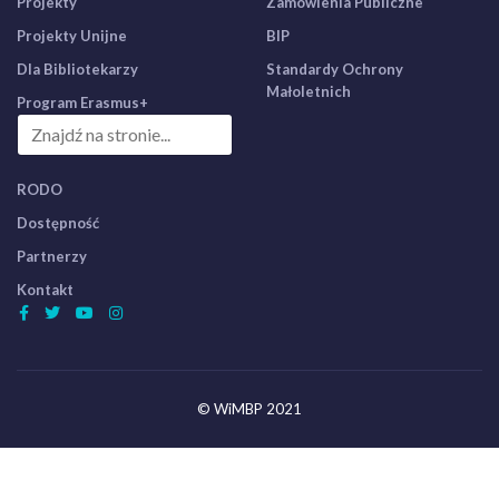
Projekty
Zamówienia Publiczne
Projekty Unijne
BIP
Dla Bibliotekarzy
Standardy Ochrony
Małoletnich
Program Erasmus+
RODO
Dostępność
Partnerzy
Kontakt
© WiMBP 2021