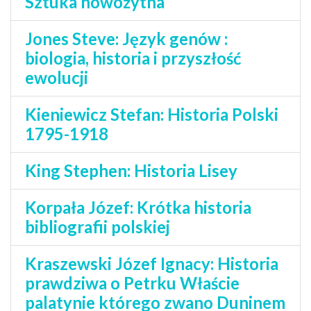
Sztuka nowożytna
Jones Steve: Język genów :
biologia, historia i przyszłość
ewolucji
Kieniewicz Stefan: Historia Polski
1795-1918
King Stephen: Historia Lisey
Korpała Józef: Krótka historia
bibliografii polskiej
Kraszewski Józef Ignacy: Historia
prawdziwa o Petrku Właście
palatynie którego zwano Duninem