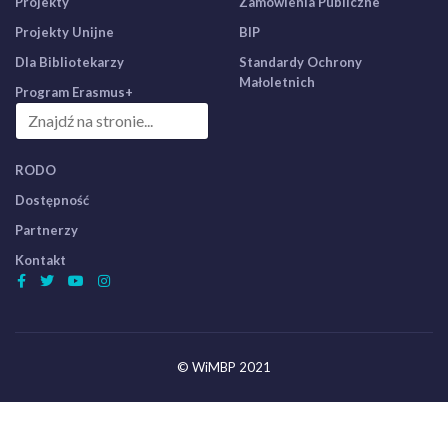
Projekty
Zamówienia Publiczne
Projekty Unijne
BIP
Dla Bibliotekarzy
Standardy Ochrony
Małoletnich
Program Erasmus+
RODO
Dostępność
Partnerzy
Kontakt
© WiMBP 2021