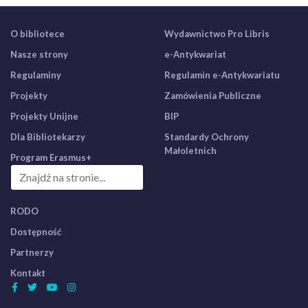
O bibliotece
Wydawnictwo Pro Libris
Nasze strony
e-Antykwariat
Regulaminy
Regulamin e-Antykwariatu
Projekty
Zamówienia Publiczne
Projekty Unijne
BIP
Dla Bibliotekarzy
Standardy Ochrony
Małoletnich
Program Erasmus+
RODO
Dostępność
Partnerzy
Kontakt