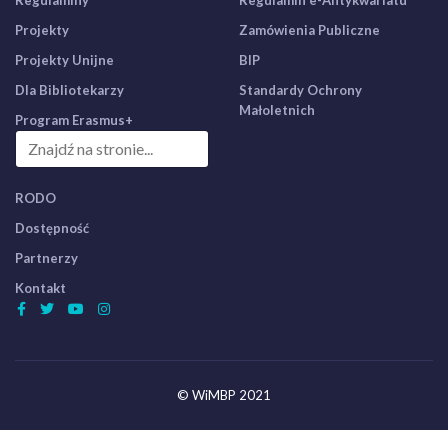
Regulaminy
Regulamin e-Antykwariatu
Projekty
Zamówienia Publiczne
Projekty Unijne
BIP
Dla Bibliotekarzy
Standardy Ochrony
Małoletnich
Program Erasmus+
RODO
Dostępność
Partnerzy
Kontakt
© WiMBP 2021