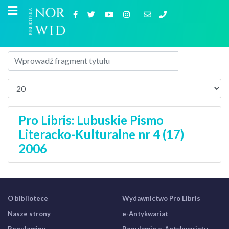
Pro Libris: Lubuskie Pismo
Literacko-Kulturalne nr 4 (17)
2006
O bibliotece
Wydawnictwo Pro Libris
Nasze strony
e-Antykwariat