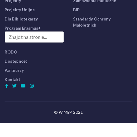
Projekty
Zamówienia Publiczne
Projekty Unijne
BIP
Dla Bibliotekarzy
Standardy Ochrony
Małoletnich
Program Erasmus+
RODO
Dostępność
Partnerzy
Kontakt
© WiMBP 2021