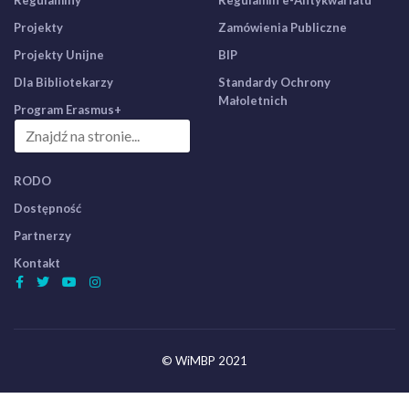
Regulaminy
Regulamin e-Antykwariatu
Projekty
Zamówienia Publiczne
Projekty Unijne
BIP
Dla Bibliotekarzy
Standardy Ochrony
Małoletnich
Program Erasmus+
RODO
Dostępność
Partnerzy
Kontakt
© WiMBP 2021