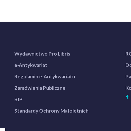
Wydawnictwo Pro Libris
R
e-Antykwariat
Do
Regulamin e-Antykwariatu
Pa
Zamówienia Publiczne
Ko
BIP
Standardy Ochrony Małoletnich