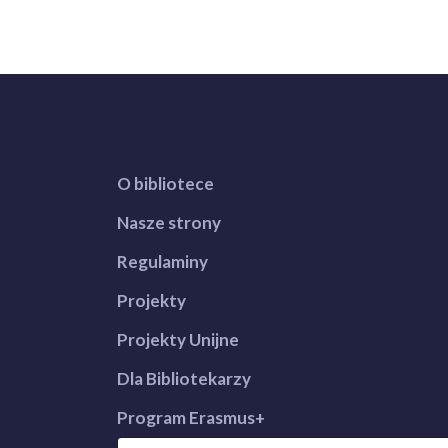
O bibliotece
Nasze strony
Regulaminy
Projekty
Projekty Unijne
Dla Bibliotekarzy
Program Erasmus+