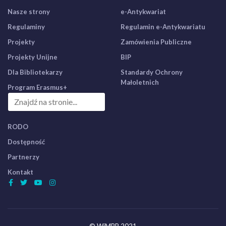
Nasze strony
e-Antykwariat
Regulaminy
Regulamin e-Antykwariatu
Projekty
Zamówienia Publiczne
Projekty Unijne
BIP
Dla Bibliotekarzy
Standardy Ochrony
Małoletnich
Program Erasmus+
RODO
Dostępność
Partnerzy
Kontakt