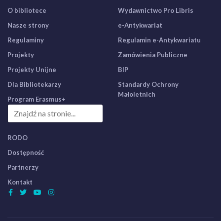
O bibliotece
Wydawnictwo Pro Libris
Nasze strony
e-Antykwariat
Regulaminy
Regulamin e-Antykwariatu
Projekty
Zamówienia Publiczne
Projekty Unijne
BIP
Dla Bibliotekarzy
Standardy Ochrony
Małoletnich
Program Erasmus+
RODO
Dostępność
Partnerzy
Kontakt