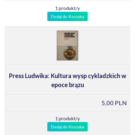
1 produkt/y
Dodaj do Koszyka
Press Ludwika: Kultura wysp cykladzkich w
epoce brązu
5,00 PLN
1 produkt/y
Dodaj do Koszyka