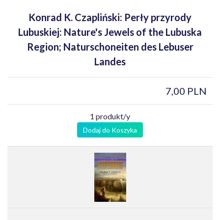
Konrad K. Czapliński: Perły przyrody
Lubuskiej: Nature's Jewels of the Lubuska
Region; Naturschoneiten des Lebuser
Landes
7,00 PLN
1 produkt/y
Dodaj do Koszyka