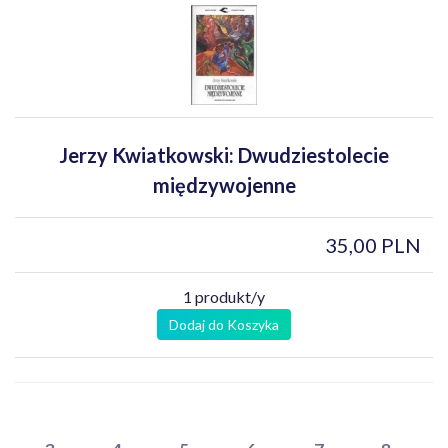
Jerzy Kwiatkowski: Dwudziestolecie
międzywojenne
35,00 PLN
1 produkt/y
Dodaj do Koszyka