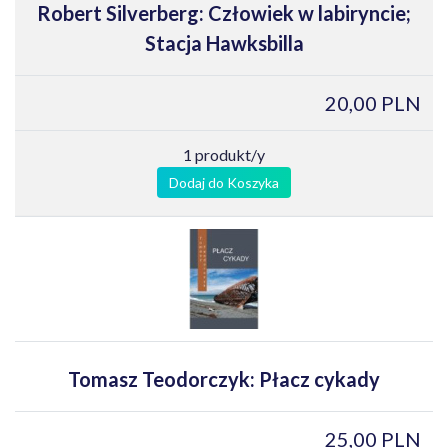
Robert Silverberg: Człowiek w labiryncie;
Stacja Hawksbilla
20,00 PLN
1 produkt/y
Dodaj do Koszyka
Tomasz Teodorczyk: Płacz cykady
25,00 PLN