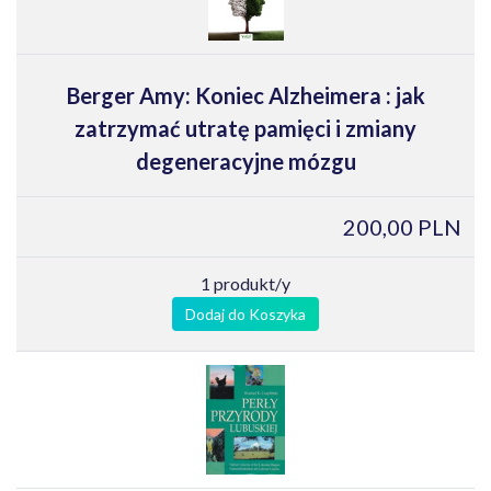
Berger Amy: Koniec Alzheimera : jak
zatrzymać utratę pamięci i zmiany
degeneracyjne mózgu
200,00 PLN
1 produkt/y
Dodaj do Koszyka