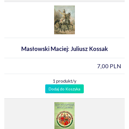
Masłowski Maciej: Juliusz Kossak
7,00 PLN
1 produkt/y
Dodaj do Koszyka