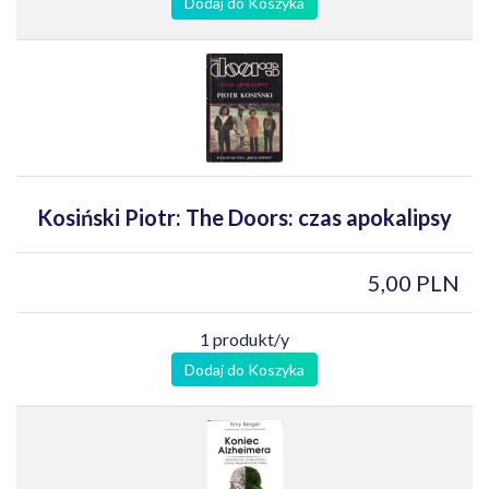
Dodaj do Koszyka
Kosiński Piotr: The Doors: czas apokalipsy
5,00 PLN
1 produkt/y
Dodaj do Koszyka