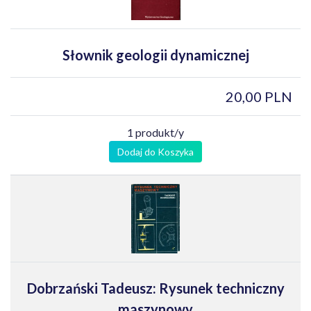
Słownik geologii dynamicznej
20,00 PLN
1 produkt/y
Dodaj do Koszyka
Dobrzański Tadeusz: Rysunek techniczny
maszynowy