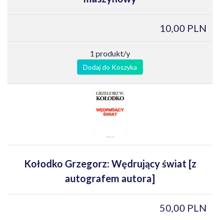
10,00 PLN
1 produkt/y
Dodaj do Koszyka
Kołodko Grzegorz: Wędrujący świat [z
autografem autora]
50,00 PLN