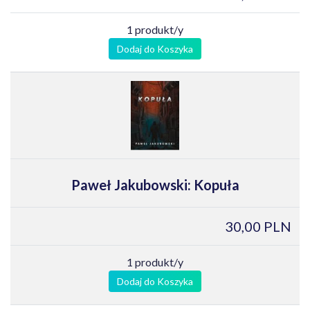
1 produkt/y
Dodaj do Koszyka
Paweł Jakubowski: Kopuła
30,00 PLN
1 produkt/y
Dodaj do Koszyka