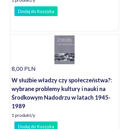
Dodaj do Koszyka
8,00 PLN
W służbie władzy czy społeczeństwa?:
wybrane problemy kultury i nauki na
Środkowym Nadodrzu w latach 1945-
1989
1 produkt/y
Dodaj do Koszyka