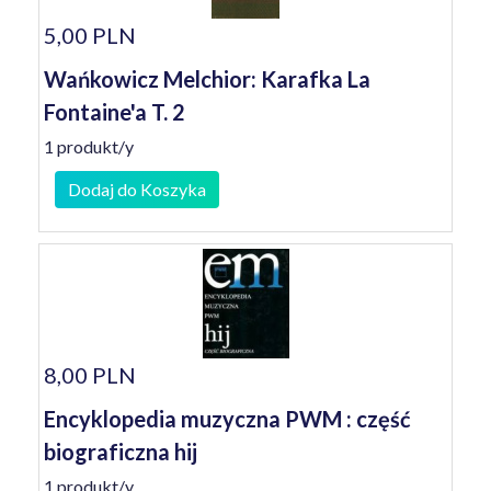
5,00 PLN
Wańkowicz Melchior: Karafka La
Fontaine'a T. 2
1 produkt/y
Dodaj do Koszyka
8,00 PLN
Encyklopedia muzyczna PWM : część
biograficzna hij
1 produkt/y