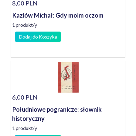
8,00 PLN
Kaziów Michał: Gdy moim oczom
1 produkt/y
Dodaj do Koszyka
6,00 PLN
Południowe pogranicze: słownik
historyczny
1 produkt/y