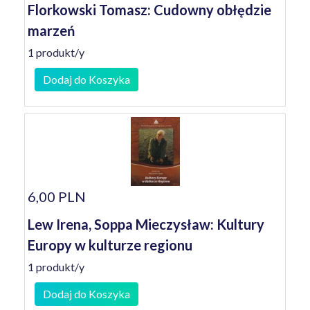
Florkowski Tomasz: Cudowny obłędzie
marzeń
1 produkt/y
Dodaj do Koszyka
6,00 PLN
Lew Irena, Soppa Mieczysław: Kultury
Europy w kulturze regionu
1 produkt/y
Dodaj do Koszyka