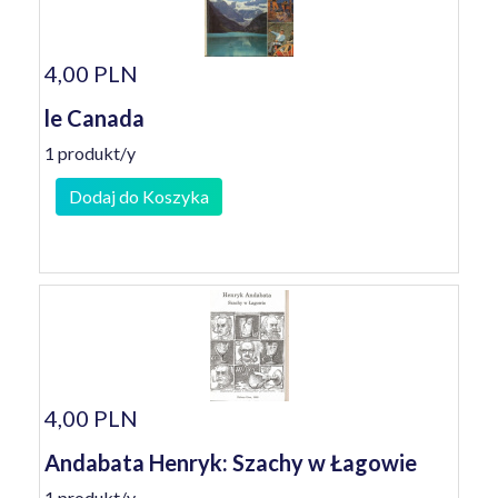
4,00 PLN
le Canada
1 produkt/y
Dodaj do Koszyka
4,00 PLN
Andabata Henryk: Szachy w Łagowie
1 produkt/y