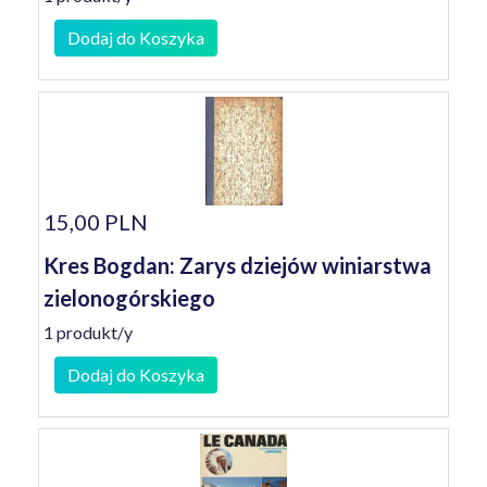
Dodaj do Koszyka
15,00 PLN
Kres Bogdan: Zarys dziejów winiarstwa
zielonogórskiego
1 produkt/y
Dodaj do Koszyka