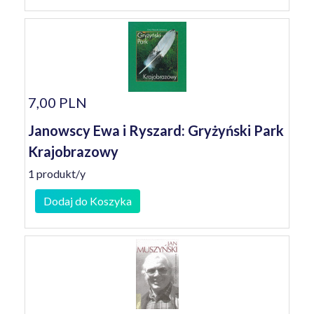
7,00 PLN
Janowscy Ewa i Ryszard: Gryżyński Park
Krajobrazowy
1 produkt/y
Dodaj do Koszyka