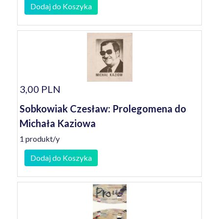
Dodaj do Koszyka
3,00 PLN
Sobkowiak Czesław: Prolegomena do
Michała Kaziowa
1 produkt/y
Dodaj do Koszyka