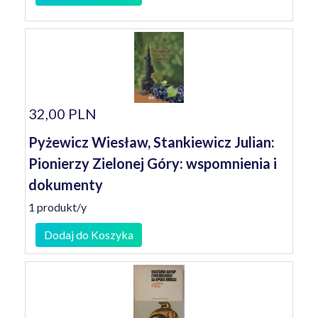
32,00 PLN
Pyżewicz Wiesław, Stankiewicz Julian:
Pionierzy Zielonej Góry: wspomnienia i
dokumenty
1 produkt/y
Dodaj do Koszyka