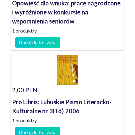
Opowieść dla wnuka: prace nagrodzone
i wyróżnione w konkursie na
wspomnienia seniorów
1 produkt/y
Dodaj do Koszyka
2,00 PLN
Pro Libris: Lubuskie Pismo Literacko-
Kulturalne nr 3(16) 2006
1 produkt/y
Dodaj do Koszyka