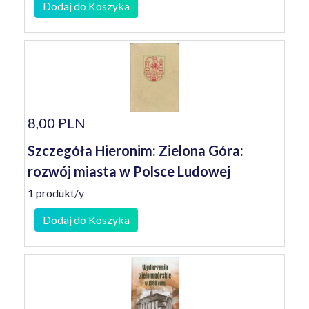
Dodaj do Koszyka
8,00 PLN
Szczegóła Hieronim: Zielona Góra:
rozwój miasta w Polsce Ludowej
1 produkt/y
Dodaj do Koszyka