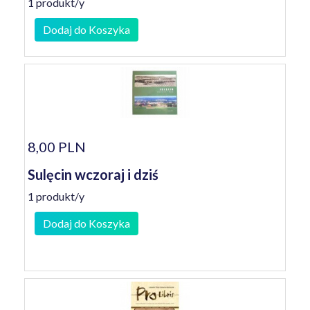
1 produkt/y
Dodaj do Koszyka
8,00 PLN
Sulęcin wczoraj i dziś
1 produkt/y
Dodaj do Koszyka