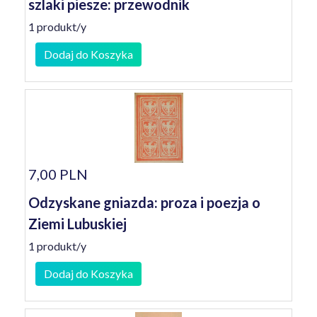
szlaki piesze: przewodnik
1 produkt/y
Dodaj do Koszyka
7,00 PLN
Odzyskane gniazda: proza i poezja o
Ziemi Lubuskiej
1 produkt/y
Dodaj do Koszyka