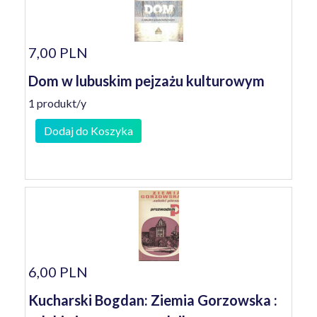
7,00 PLN
Dom w lubuskim pejzażu kulturowym
1 produkt/y
Dodaj do Koszyka
6,00 PLN
Kucharski Bogdan: Ziemia Gorzowska :