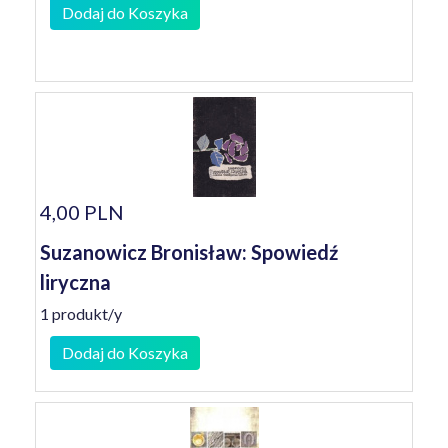
Dodaj do Koszyka
4,00 PLN
Suzanowicz Bronisław: Spowiedź
liryczna
1 produkt/y
Dodaj do Koszyka