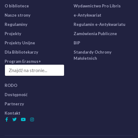
O bibliotece
Wydawnictwo Pro Libris
Nasze strony
e-Antykwariat
Regulaminy
Regulamin e-Antykwariatu
Projekty
Zamówienia Publiczne
Projekty Unijne
BIP
Dla Bibliotekarzy
Standardy Ochrony
Małoletnich
Program Erasmus+
RODO
Dostępność
Partnerzy
Kontakt