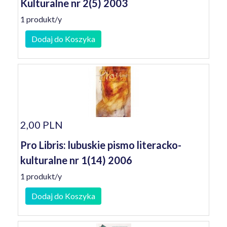
Kulturalne nr 2(5) 2003
1 produkt/y
Dodaj do Koszyka
2,00 PLN
Pro Libris: lubuskie pismo literacko-
kulturalne nr 1(14) 2006
1 produkt/y
Dodaj do Koszyka