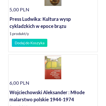
5,00 PLN
Press Ludwika: Kultura wysp
cykladzkich w epoce brązu
1 produkt/y
Dodaj do Koszyka
6,00 PLN
Wojciechowski Aleksander : Młode
malarstwo polskie 1944-1974