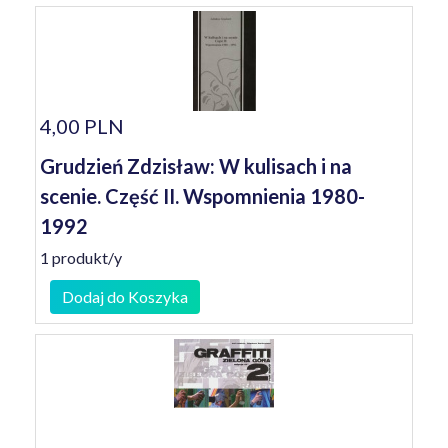
4,00 PLN
Grudzień Zdzisław: W kulisach i na
scenie. Część II. Wspomnienia 1980-
1992
1 produkt/y
Dodaj do Koszyka