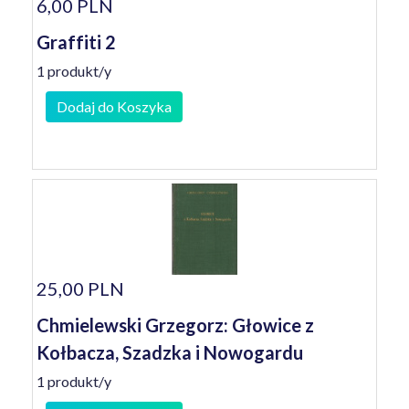
6,00 PLN
Graffiti 2
1 produkt/y
Dodaj do Koszyka
25,00 PLN
Chmielewski Grzegorz: Głowice z
Kołbacza, Szadzka i Nowogardu
1 produkt/y