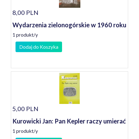
8,00 PLN
Wydarzenia zielonogórskie w 1960 roku
1 produkt/y
Dodaj do Koszyka
5,00 PLN
Kurowicki Jan: Pan Kepler raczy umierać
1 produkt/y