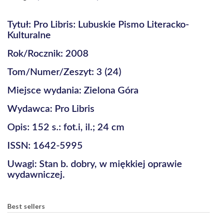
Tytuł: Pro Libris: Lubuskie Pismo Literacko-
Kulturalne
Rok/Rocznik: 2008
Tom/Numer/Zeszyt: 3 (24)
Miejsce wydania: Zielona Góra
Wydawca: Pro Libris
Opis: 152 s.: fot.i, il.; 24 cm
ISSN: 1642-5995
Uwagi: Stan b. dobry, w miękkiej oprawie
wydawniczej.
Best sellers