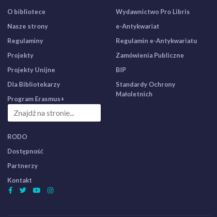
O bibliotece
Wydawnictwo Pro Libris
Nasze strony
e-Antykwariat
Regulaminy
Regulamin e-Antykwariatu
Projekty
Zamówienia Publiczne
Projekty Unijne
BIP
Dla Bibliotekarzy
Standardy Ochrony
Małoletnich
Program Erasmus+
RODO
Dostępność
Partnerzy
Kontakt