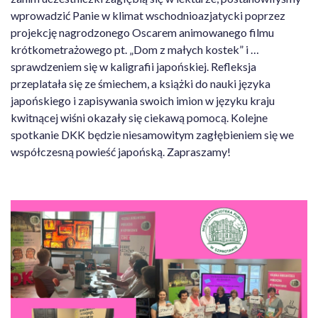
wprowadzić Panie w klimat wschodnioazjatycki poprzez
projekcję nagrodzonego Oscarem animowanego filmu
krótkometrażowego pt. „Dom z małych kostek” i …
sprawdzeniem się w kaligrafii japońskiej. Refleksja
przeplatała się ze śmiechem, a książki do nauki języka
japońskiego i zapisywania swoich imion w języku kraju
kwitnącej wiśni okazały się ciekawą pomocą. Kolejne
spotkanie DKK będzie niesamowitym zagłębieniem się we
współczesną powieść japońską. Zapraszamy!