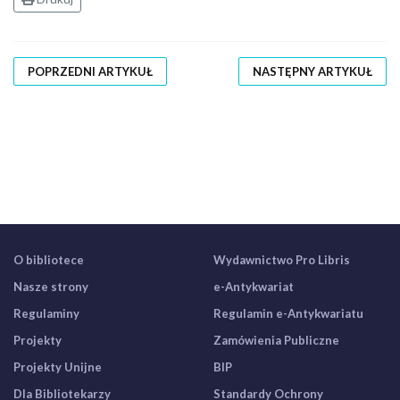
POPRZEDNI ARTYKUŁ
NASTĘPNY ARTYKUŁ
O bibliotece
Wydawnictwo Pro Libris
Nasze strony
e-Antykwariat
Regulaminy
Regulamin e-Antykwariatu
Projekty
Zamówienia Publiczne
Projekty Unijne
BIP
Dla Bibliotekarzy
Standardy Ochrony