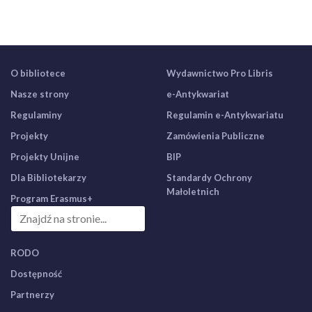
O bibliotece
Wydawnictwo Pro Libris
Nasze strony
e-Antykwariat
Regulaminy
Regulamin e-Antykwariatu
Projekty
Zamówienia Publiczne
Projekty Unijne
BIP
Dla Bibliotekarzy
Standardy Ochrony
Małoletnich
Program Erasmus+
RODO
Dostępność
Partnerzy