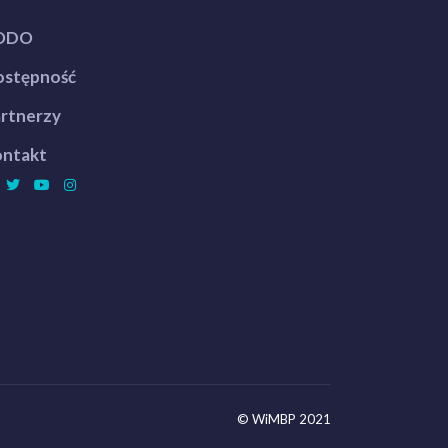
ODO
stępność
rtnerzy
ntakt
© WiMBP 2021