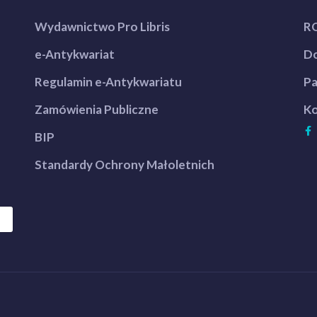
Wydawnictwo Pro Libris
R
e-Antykwariat
Do
Regulamin e-Antykwariatu
Pa
Zamówienia Publiczne
Ko
BIP
Standardy Ochrony Małoletnich