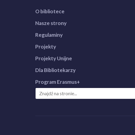
O bibliotece
Nasze strony
Regulaminy
Projekty
Projekty Unijne
Dla Bibliotekarzy
Program Erasmus+