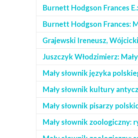
Burnett Hodgson Frances E.
Burnett Hodgson Frances: M
Grajewski Ireneusz, Wójcick
Juszczyk Włodzimierz: Mały 
Mały słownik języka polski
Mały słownik kultury antycz
Mały słownik pisarzy polski
Mały słownik zoologiczny: r