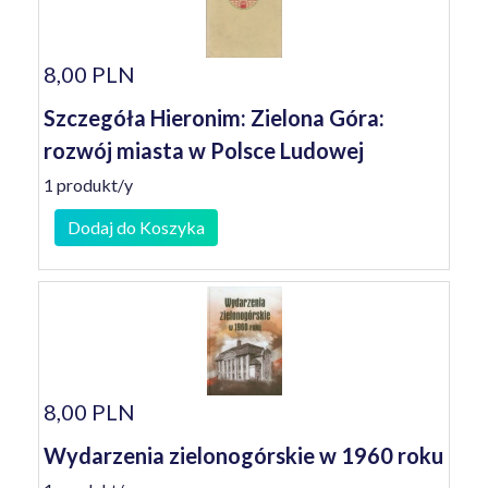
8,00 PLN
Szczegóła Hieronim: Zielona Góra:
rozwój miasta w Polsce Ludowej
1 produkt/y
Dodaj do Koszyka
8,00 PLN
Wydarzenia zielonogórskie w 1960 roku