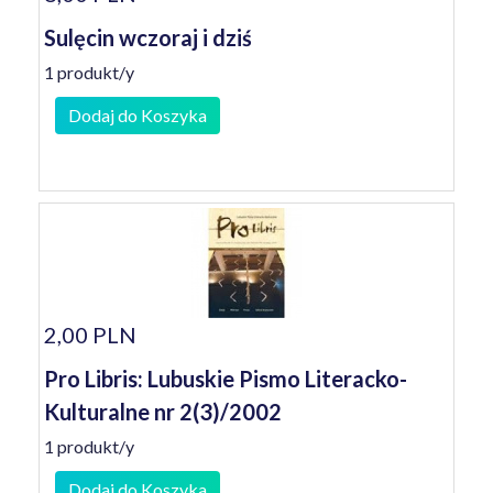
Sulęcin wczoraj i dziś
1 produkt/y
Dodaj do Koszyka
2,00 PLN
Pro Libris: Lubuskie Pismo Literacko-
Kulturalne nr 2(3)/2002
1 produkt/y
Dodaj do Koszyka