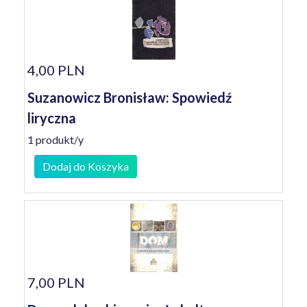
4,00 PLN
Suzanowicz Bronisław: Spowiedź
liryczna
1 produkt/y
Dodaj do Koszyka
7,00 PLN