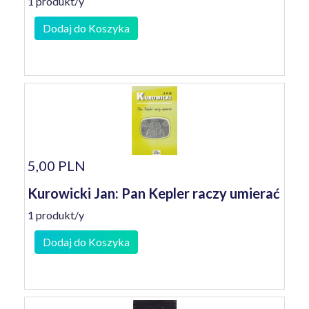
1 produkt/y
Dodaj do Koszyka
5,00 PLN
Kurowicki Jan: Pan Kepler raczy umierać
1 produkt/y
Dodaj do Koszyka