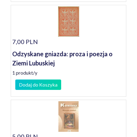
7,00 PLN
Odzyskane gniazda: proza i poezja o
Ziemi Lubuskiej
1 produkt/y
Dodaj do Koszyka
5,00 PLN