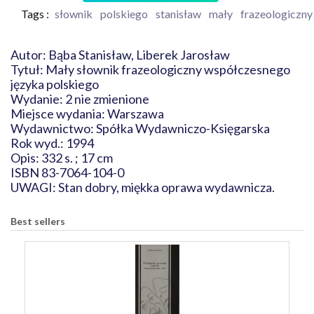
Tags :
słownik
polskiego
stanisław
mały
frazeologiczny
Autor: Bąba Stanisław, Liberek Jarosław
Tytuł: Mały słownik frazeologiczny współczesnego
języka polskiego
Wydanie: 2 nie zmienione
Miejsce wydania: Warszawa
Wydawnictwo: Spółka Wydawniczo-Księgarska
Rok wyd.: 1994
Opis: 332 s. ; 17 cm
ISBN 83-7064-104-0
UWAGI: Stan dobry, miękka oprawa wydawnicza.
Best sellers