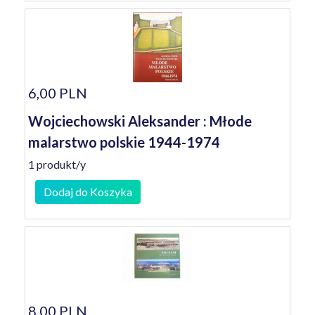
6,00 PLN
Wojciechowski Aleksander : Młode
malarstwo polskie 1944-1974
1 produkt/y
Dodaj do Koszyka
8,00 PLN