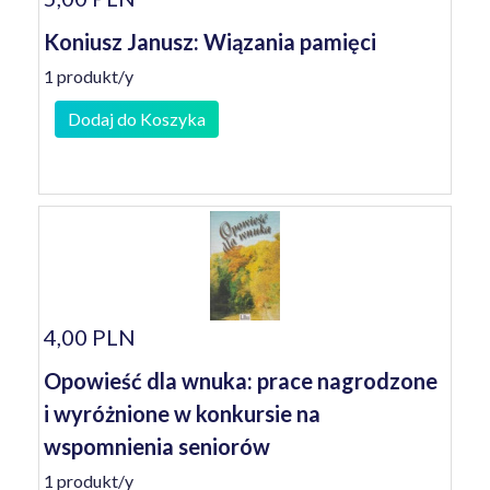
Koniusz Janusz: Wiązania pamięci
1 produkt/y
Dodaj do Koszyka
4,00 PLN
Opowieść dla wnuka: prace nagrodzone
i wyróżnione w konkursie na
wspomnienia seniorów
1 produkt/y