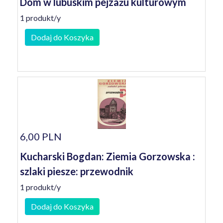
Dom w lubuskim pejzażu kulturowym
1 produkt/y
Dodaj do Koszyka
6,00 PLN
Kucharski Bogdan: Ziemia Gorzowska :
szlaki piesze: przewodnik
1 produkt/y
Dodaj do Koszyka