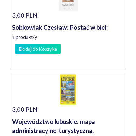
3,00 PLN
Sobkowiak Czesław: Postać w bieli
1 produkt/y
Dodaj do Koszyka
3,00 PLN
Województwo lubuskie: mapa
administracyjno-turystyczna,