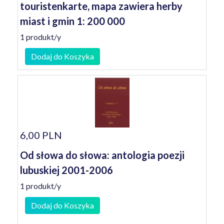
touristenkarte, mapa zawiera herby
miast i gmin 1: 200 000
1 produkt/y
Dodaj do Koszyka
6,00 PLN
Od słowa do słowa: antologia poezji
lubuskiej 2001-2006
1 produkt/y
Dodaj do Koszyka