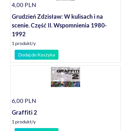
4,00 PLN
Grudzień Zdzisław: W kulisach i na
scenie. Część II. Wspomnienia 1980-
1992
1 produkt/y
Dodaj do Koszyka
6,00 PLN
Graffiti 2
1 produkt/y