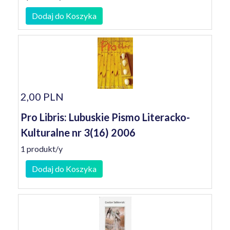
Dodaj do Koszyka
2,00 PLN
Pro Libris: Lubuskie Pismo Literacko-
Kulturalne nr 3(16) 2006
1 produkt/y
Dodaj do Koszyka