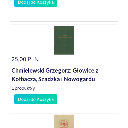
Dodaj do Koszyka
25,00 PLN
Chmielewski Grzegorz: Głowice z
Kołbacza, Szadzka i Nowogardu
1 produkt/y
Dodaj do Koszyka