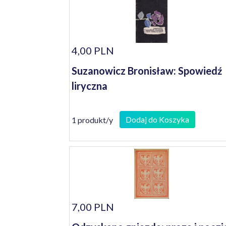
4,00 PLN
Suzanowicz Bronisław: Spowiedź
liryczna
Dodaj do Koszyka
1 produkt/y
7,00 PLN