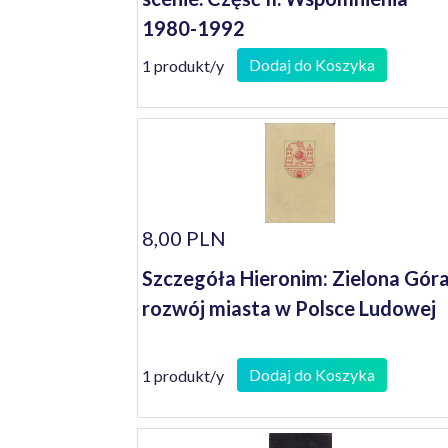
1980-1992
Dodaj do Koszyka
1 produkt/y
8,00 PLN
Szczegóła Hieronim: Zielona Góra
rozwój miasta w Polsce Ludowej
Dodaj do Koszyka
1 produkt/y