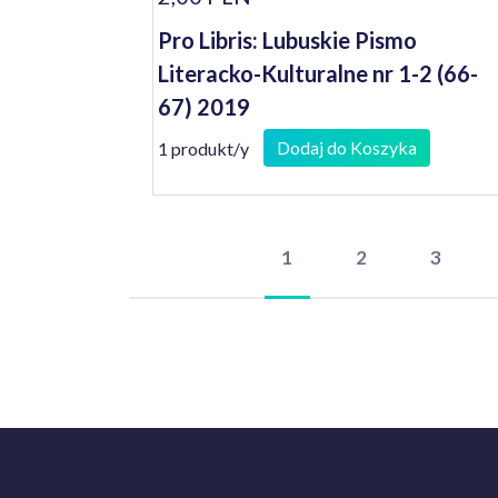
Pro Libris: Lubuskie Pismo
Literacko-Kulturalne nr 1-2 (66-
67) 2019
Dodaj do Koszyka
1 produkt/y
1
2
3