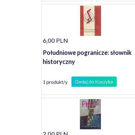
6,00 PLN
Południowe pogranicze: słownik
historyczny
Dodaj do Koszyka
1 produkt/y
2,00 PLN