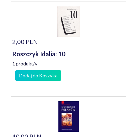
2,00 PLN
Roszczyk Idalia: 10
1 produkt/y
Dodaj do Koszyka
40,00 PLN