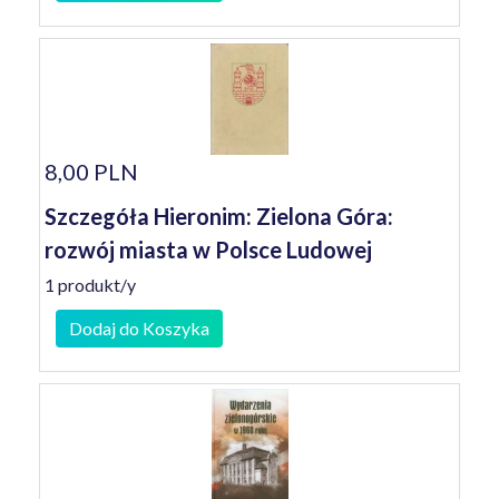
8,00 PLN
Szczegóła Hieronim: Zielona Góra:
rozwój miasta w Polsce Ludowej
1 produkt/y
Dodaj do Koszyka