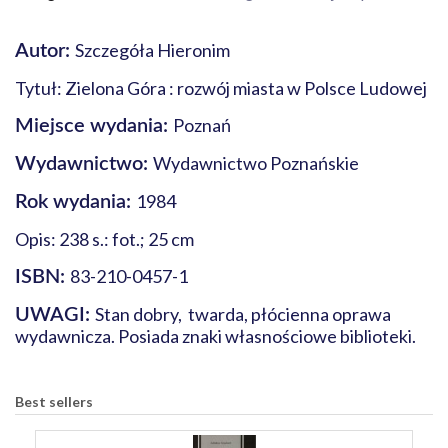
Szczegóła Hieronim
Autor:
Tytuł: Zielona Góra : rozwój miasta w Polsce Ludowej
Poznań
Miejsce wydania:
Wydawnictwo Poznańskie
Wydawnictwo:
1984
Rok wydania:
Opis: 238 s.: fot.; 25 cm
83-210-0457-1
ISBN:
Stan dobry, twarda, płócienna oprawa
UWAGI:
wydawnicza. Posiada znaki własnościowe biblioteki.
Best sellers