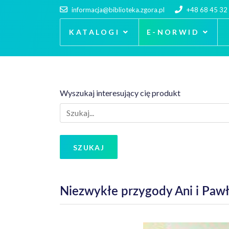
informacja@biblioteka.zgora.pl
+48 68 45 32
KATALOGI
E-NORWID
Wyszukaj interesujący cię produkt
SZUKAJ
Niezwykłe przygody Ani i Paw