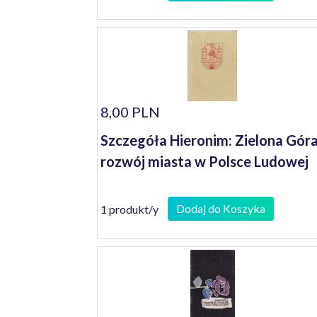
8,00 PLN
Szczegóła Hieronim: Zielona Góra
rozwój miasta w Polsce Ludowej
Dodaj do Koszyka
1 produkt/y