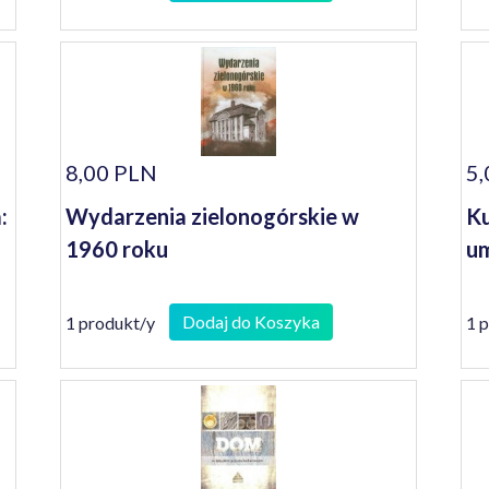
8,00 PLN
5,
:
Wydarzenia zielonogórskie w
Ku
1960 roku
um
Dodaj do Koszyka
1 produkt/y
1 