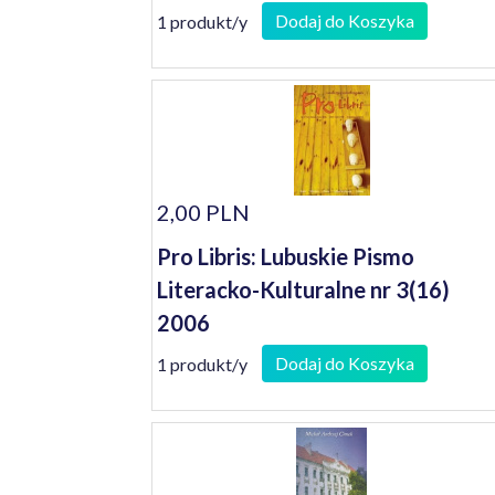
Dodaj do Koszyka
1 produkt/y
2,00 PLN
Pro Libris: Lubuskie Pismo
Literacko-Kulturalne nr 3(16)
2006
Dodaj do Koszyka
1 produkt/y