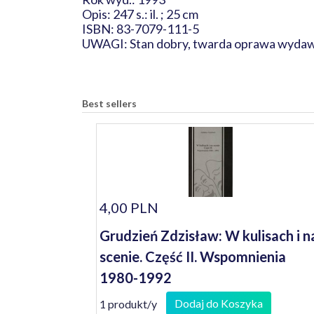
Opis: 247 s.: il. ; 25 cm
ISBN: 83-7079-111-5
UWAGI: Stan dobry, twarda oprawa wydawni
Best sellers
4,00 PLN
Grudzień Zdzisław: W kulisach i n
scenie. Część II. Wspomnienia
1980-1992
Dodaj do Koszyka
1 produkt/y