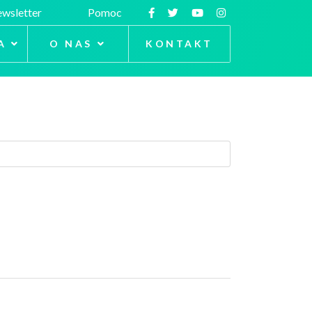
wsletter
Pomoc
A
O NAS
KONTAKT