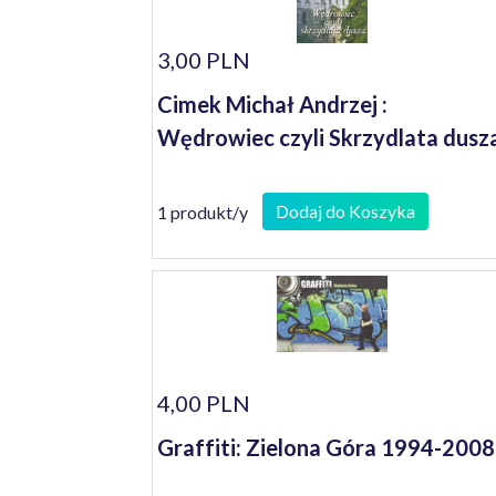
3,00 PLN
Cimek Michał Andrzej :
Wędrowiec czyli Skrzydlata dusz
Dodaj do Koszyka
1 produkt/y
4,00 PLN
Graffiti: Zielona Góra 1994-2008