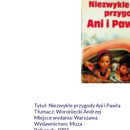
Tytuł: Niezwykłe przygody Ani i Pawła
Tłumacz: Woroniecki Andrzej
Miejsce wydania: Warszawa
Wydawnictwo: Muza
Rok wyd.: 1993