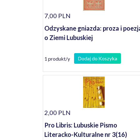
7,00 PLN
Odzyskane gniazda: proza i poezj
o Ziemi Lubuskiej
Dodaj do Koszyka
1 produkt/y
2,00 PLN
Pro Libris: Lubuskie Pismo
Literacko-Kulturalne nr 3(16)