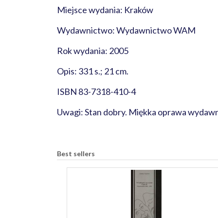
Miejsce wydania: Kraków
Wydawnictwo: Wydawnictwo WAM
Rok wydania: 2005
Opis: 331 s.; 21 cm.
ISBN 83-7318-410-4
Uwagi: Stan dobry. Miękka oprawa wydawnic
Best sellers