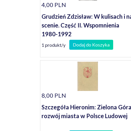
4,00 PLN
Grudzień Zdzisław: W kulisach i n
scenie. Część II. Wspomnienia
1980-1992
Dodaj do Koszyka
1 produkt/y
8,00 PLN
Szczegóła Hieronim: Zielona Góra
rozwój miasta w Polsce Ludowej