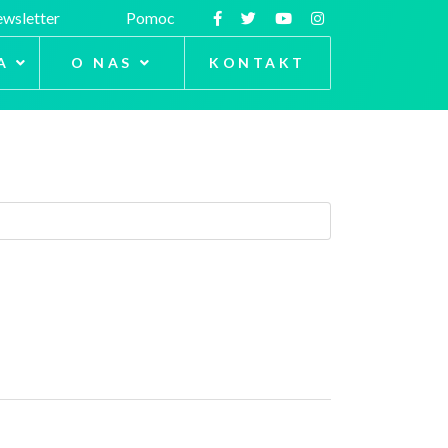
wsletter
Pomoc
A
O NAS
KONTAKT