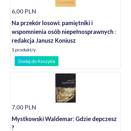
6,00 PLN
Na przekór losowi: pamiętniki i
wspomnienia osób niepełnosprawnych :
redakcja Janusz Koniusz
1 produkt/y
Dodaj do Koszyka
7,00 PLN
Mystkowski Waldemar: Gdzie depczesz
?