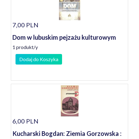
7,00 PLN
Dom w lubuskim pejzażu kulturowym
1 produkt/y
Dodaj do Koszyka
6,00 PLN
Kucharski Bogdan: Ziemia Gorzowska :