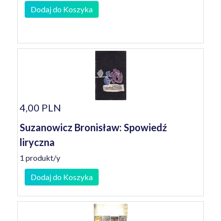
Dodaj do Koszyka
4,00 PLN
Suzanowicz Bronisław: Spowiedź
liryczna
1 produkt/y
Dodaj do Koszyka