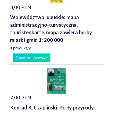
3,00 PLN
Województwo lubuskie: mapa
administracyjno-turystyczna,
touristenkarte, mapa zawiera herby
miast i gmin 1: 200 000
1 produkt/y
Dodaj do Koszyka
7,00 PLN
Konrad K. Czapliński: Perły przyrody