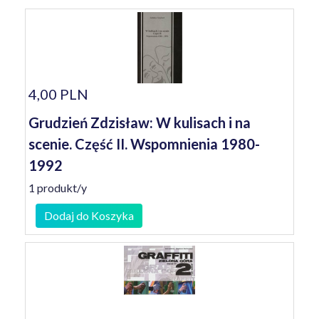
4,00 PLN
Grudzień Zdzisław: W kulisach i na
scenie. Część II. Wspomnienia 1980-
1992
1 produkt/y
Dodaj do Koszyka