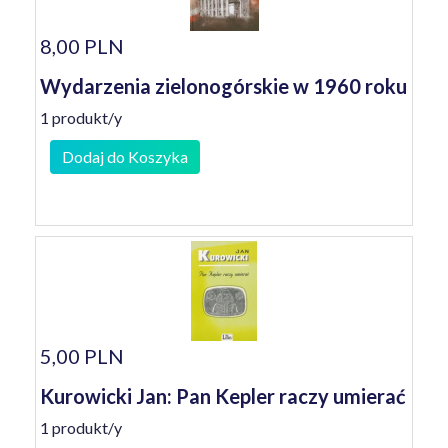
8,00 PLN
Wydarzenia zielonogórskie w 1960 roku
1 produkt/y
Dodaj do Koszyka
5,00 PLN
Kurowicki Jan: Pan Kepler raczy umierać
1 produkt/y