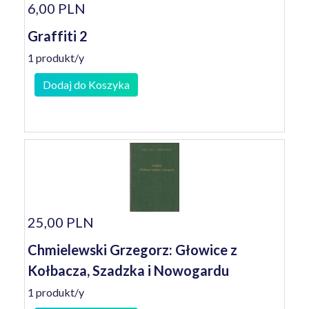
6,00 PLN
Graffiti 2
1 produkt/y
Dodaj do Koszyka
25,00 PLN
Chmielewski Grzegorz: Głowice z
Kołbacza, Szadzka i Nowogardu
1 produkt/y