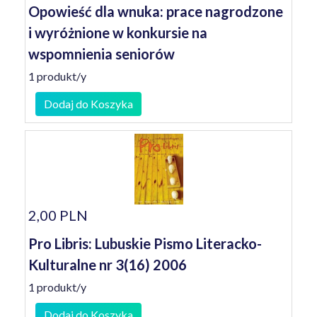
Opowieść dla wnuka: prace nagrodzone
i wyróżnione w konkursie na
wspomnienia seniorów
1 produkt/y
Dodaj do Koszyka
2,00 PLN
Pro Libris: Lubuskie Pismo Literacko-
Kulturalne nr 3(16) 2006
1 produkt/y
Dodaj do Koszyka