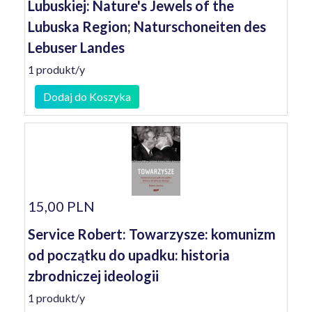
Lubuskiej: Nature's Jewels of the
Lubuska Region; Naturschoneiten des
Lebuser Landes
1 produkt/y
Dodaj do Koszyka
15,00 PLN
Service Robert: Towarzysze: komunizm
od początku do upadku: historia
zbrodniczej ideologii
1 produkt/y