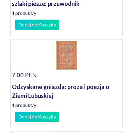
szlaki piesze: przewodnik
1 produkt/y
Dodaj do Koszyka
7,00 PLN
Odzyskane gniazda: proza i poezja o
Ziemi Lubuskiej
1 produkt/y
Dodaj do Koszyka