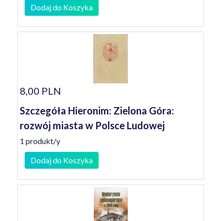
Dodaj do Koszyka
8,00 PLN
Szczegóła Hieronim: Zielona Góra:
rozwój miasta w Polsce Ludowej
1 produkt/y
Dodaj do Koszyka