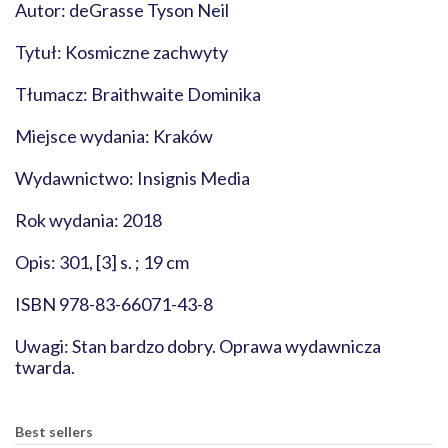
Autor: deGrasse Tyson Neil
Tytuł: Kosmiczne zachwyty
Tłumacz: Braithwaite Dominika
Miejsce wydania: Kraków
Wydawnictwo: Insignis Media
Rok wydania: 2018
Opis: 301, [3] s. ; 19 cm
ISBN 978-83-66071-43-8
Uwagi: Stan bardzo dobry. Oprawa wydawnicza
twarda.
Best sellers