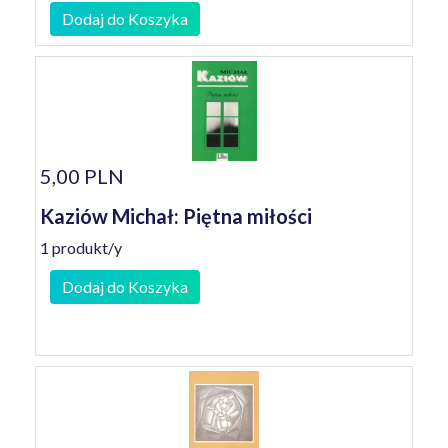
Dodaj do Koszyka
5,00 PLN
Kaziów Michał: Piętna miłości
1 produkt/y
Dodaj do Koszyka