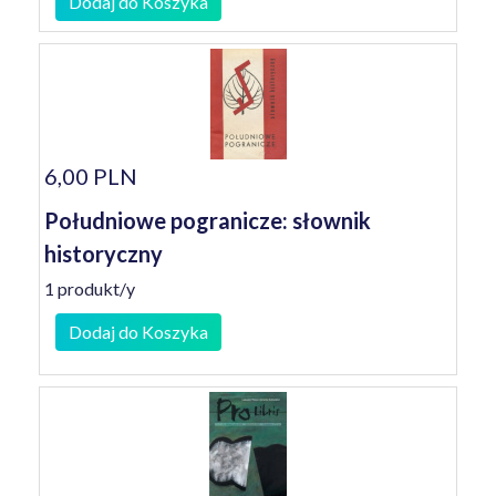
Dodaj do Koszyka
6,00 PLN
Południowe pogranicze: słownik
historyczny
1 produkt/y
Dodaj do Koszyka