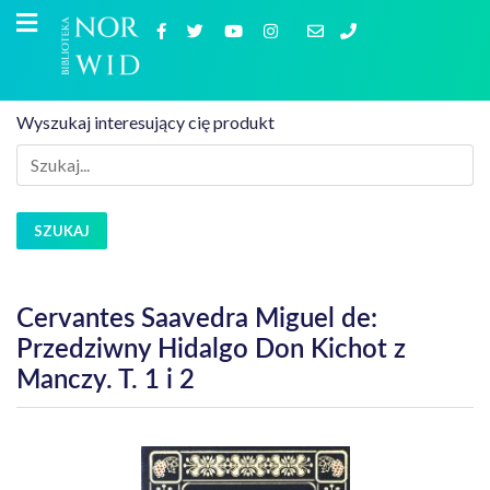
Wyszukaj interesujący cię produkt
SZUKAJ
Cervantes Saavedra Miguel de:
Przedziwny Hidalgo Don Kichot z
Manczy. T. 1 i 2