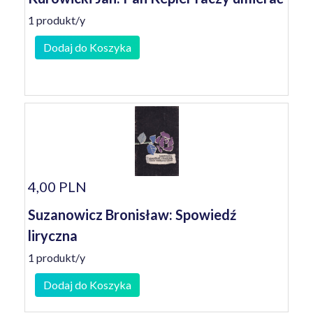
1 produkt/y
Dodaj do Koszyka
4,00 PLN
Suzanowicz Bronisław: Spowiedź
liryczna
1 produkt/y
Dodaj do Koszyka