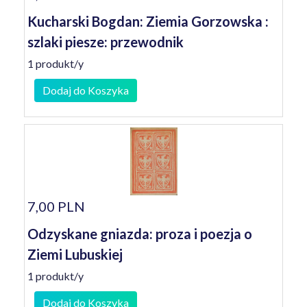
Kucharski Bogdan: Ziemia Gorzowska :
szlaki piesze: przewodnik
1 produkt/y
Dodaj do Koszyka
7,00 PLN
Odzyskane gniazda: proza i poezja o
Ziemi Lubuskiej
1 produkt/y
Dodaj do Koszyka