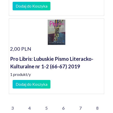
Dodaj do Koszyka
2,00 PLN
Pro Libris: Lubuskie Pismo Literacko-
Kulturalne nr 1-2 (66-67) 2019
1 produkt/y
Dodaj do Koszyka
3
4
5
6
7
8