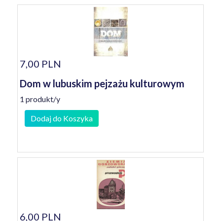
7,00 PLN
Dom w lubuskim pejzażu kulturowym
1 produkt/y
Dodaj do Koszyka
6,00 PLN