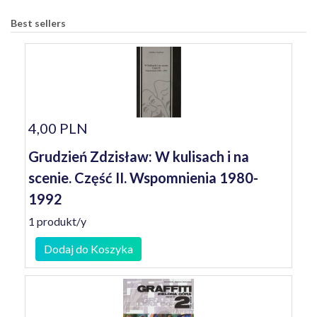
Best sellers
4,00 PLN
Grudzień Zdzisław: W kulisach i na
scenie. Część II. Wspomnienia 1980-
1992
1 produkt/y
Dodaj do Koszyka