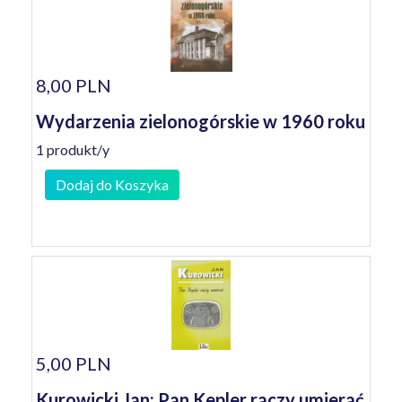
8,00 PLN
Wydarzenia zielonogórskie w 1960 roku
1 produkt/y
Dodaj do Koszyka
5,00 PLN
Kurowicki Jan: Pan Kepler raczy umierać