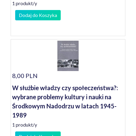
1 produkt/y
Dodaj do Koszyka
8,00 PLN
W służbie władzy czy społeczeństwa?:
wybrane problemy kultury i nauki na
Środkowym Nadodrzu w latach 1945-
1989
1 produkt/y