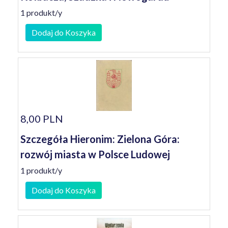
1 produkt/y
Dodaj do Koszyka
8,00 PLN
Szczegóła Hieronim: Zielona Góra:
rozwój miasta w Polsce Ludowej
1 produkt/y
Dodaj do Koszyka