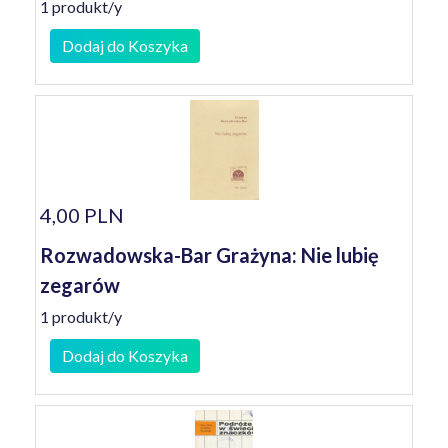
1 produkt/y
Dodaj do Koszyka
4,00 PLN
Rozwadowska-Bar Grażyna: Nie lubię
zegarów
1 produkt/y
Dodaj do Koszyka