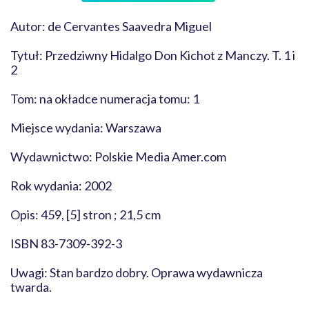
Autor: de Cervantes Saavedra Miguel
Tytuł: Przedziwny Hidalgo Don Kichot z Manczy. T. 1 i
2
Tom: na okładce numeracja tomu: 1
Miejsce wydania: Warszawa
Wydawnictwo: Polskie Media Amer.com
Rok wydania: 2002
Opis: 459, [5] stron ; 21,5 cm
ISBN 83-7309-392-3
Uwagi: Stan bardzo dobry. Oprawa wydawnicza
twarda.