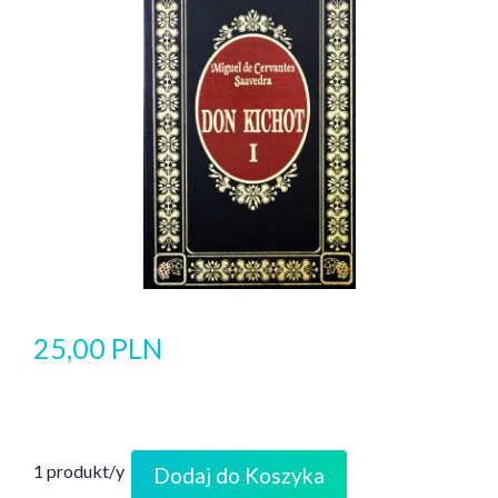
25,00 PLN
1 produkt/y
Dodaj do Koszyka