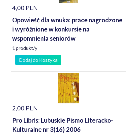
4,00 PLN
Opowieść dla wnuka: prace nagrodzone
i wyróżnione w konkursie na
wspomnienia seniorów
1 produkt/y
Dodaj do Koszyka
2,00 PLN
Pro Libris: Lubuskie Pismo Literacko-
Kulturalne nr 3(16) 2006