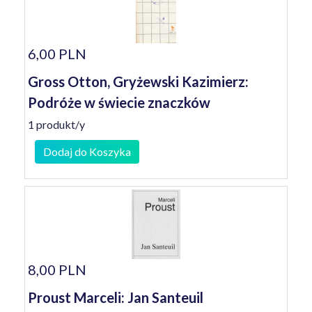
6,00 PLN
Gross Otton, Gryżewski Kazimierz:
Podróże w świecie znaczków
1 produkt/y
Dodaj do Koszyka
8,00 PLN
Proust Marceli: Jan Santeuil