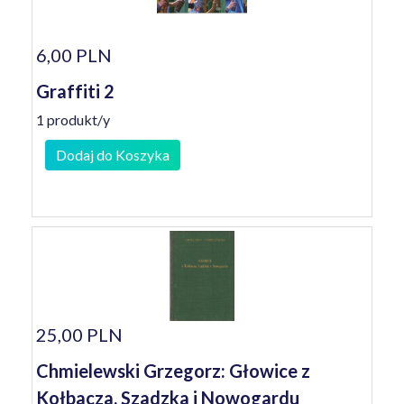
6,00 PLN
Graffiti 2
1 produkt/y
Dodaj do Koszyka
25,00 PLN
Chmielewski Grzegorz: Głowice z
Kołbacza, Szadzka i Nowogardu