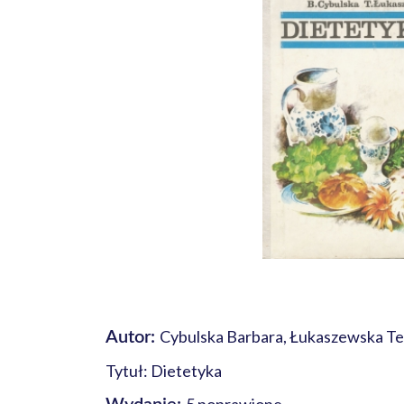
Cybulska Barbara, Łukaszewska T
Autor:
Tytuł: Dietetyka