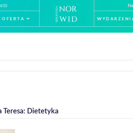
Ne
 600
OFERTA
WYDARZENI
 Teresa: Dietetyka