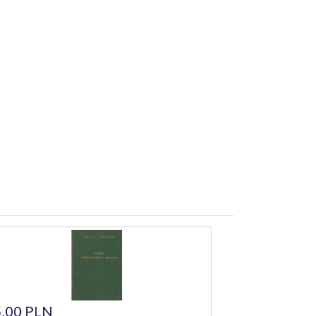
,00 PLN