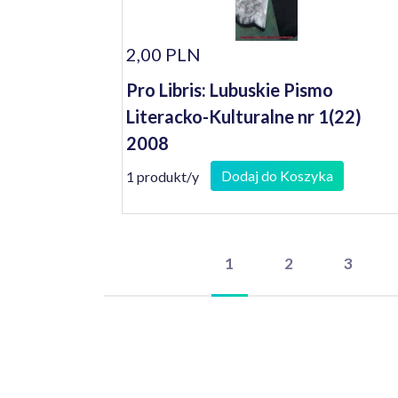
2,00 PLN
Pro Libris: Lubuskie Pismo
Literacko-Kulturalne nr 1(22)
2008
Dodaj do Koszyka
1 produkt/y
1
2
3