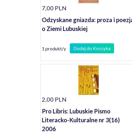
7,00 PLN
Odzyskane gniazda: proza i poezj
o Ziemi Lubuskiej
Dodaj do Koszyka
1 produkt/y
2,00 PLN
Pro Libris: Lubuskie Pismo
Literacko-Kulturalne nr 3(16)
2006