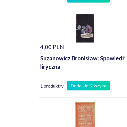
4,00 PLN
Suzanowicz Bronisław: Spowiedź
liryczna
Dodaj do Koszyka
1 produkt/y