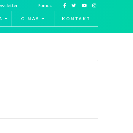
wsletter
Pomoc
A
O NAS
KONTAKT