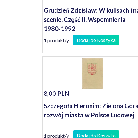
Grudzień Zdzisław: W kulisach i n
scenie. Część II. Wspomnienia
1980-1992
Dodaj do Koszyka
1 produkt/y
8,00 PLN
Szczegóła Hieronim: Zielona Góra
rozwój miasta w Polsce Ludowej
Dodaj do Koszyka
1 produkt/y