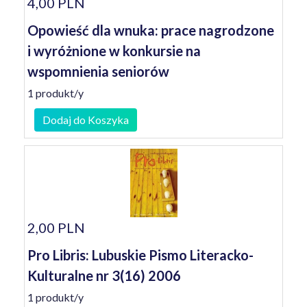
4,00 PLN
Opowieść dla wnuka: prace nagrodzone
i wyróżnione w konkursie na
wspomnienia seniorów
1 produkt/y
Dodaj do Koszyka
2,00 PLN
Pro Libris: Lubuskie Pismo Literacko-
Kulturalne nr 3(16) 2006
1 produkt/y