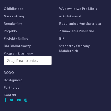
O bibliotece
Wydawnictwo Pro Libris
Nasze strony
e-Antykwariat
Regulaminy
Regulamin e-Antykwariatu
Projekty
Zamówienia Publiczne
Projekty Unijne
BIP
Dla Bibliotekarzy
Standardy Ochrony
Małoletnich
Program Erasmus+
RODO
Dostępność
Partnerzy
Kontakt