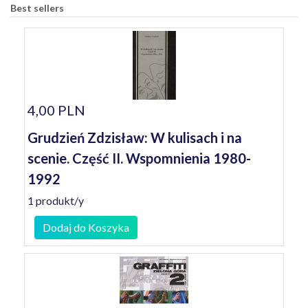
Best sellers
4,00 PLN
Grudzień Zdzisław: W kulisach i na
scenie. Część II. Wspomnienia 1980-
1992
1 produkt/y
Dodaj do Koszyka