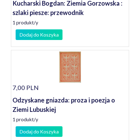
Kucharski Bogdan: Ziemia Gorzowska :
szlaki piesze: przewodnik
1 produkt/y
Dodaj do Koszyka
7,00 PLN
Odzyskane gniazda: proza i poezja o
Ziemi Lubuskiej
1 produkt/y
Dodaj do Koszyka