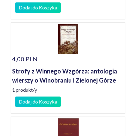
Dodaj do Koszyka
4,00 PLN
Strofy z Winnego Wzgórza: antologia
wierszy o Winobraniu i Zielonej Górze
1 produkt/y
Dodaj do Koszyka