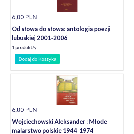
6,00 PLN
Od słowa do słowa: antologia poezji
lubuskiej 2001-2006
1 produkt/y
Dodaj do Koszyka
6,00 PLN
Wojciechowski Aleksander : Młode
malarstwo polskie 1944-1974