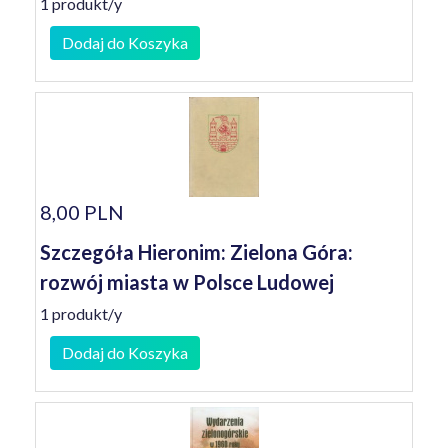
1 produkt/y
Dodaj do Koszyka
8,00 PLN
Szczegóła Hieronim: Zielona Góra:
rozwój miasta w Polsce Ludowej
1 produkt/y
Dodaj do Koszyka