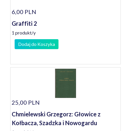
6,00 PLN
Graffiti 2
1 produkt/y
Dodaj do Koszyka
25,00 PLN
Chmielewski Grzegorz: Głowice z
Kołbacza, Szadzka i Nowogardu