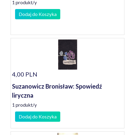
1 produkt/y
Dodaj do Koszyka
4,00 PLN
Suzanowicz Bronisław: Spowiedź
liryczna
1 produkt/y
Dodaj do Koszyka