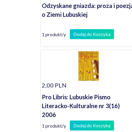
Odzyskane gniazda: proza i poezj
o Ziemi Lubuskiej
Dodaj do Koszyka
1 produkt/y
2,00 PLN
Pro Libris: Lubuskie Pismo
Literacko-Kulturalne nr 3(16)
2006
Dodaj do Koszyka
1 produkt/y