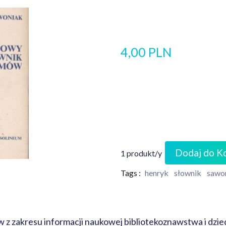
4,00 PLN
Dodaj do K
1 produkt/y
Tags :
henryk
słownik
sawo
z zakresu informacji naukowej bibliotekoznawstwa i dzi