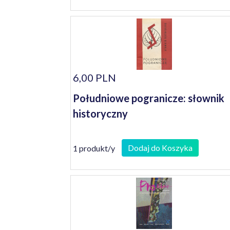
6,00 PLN
Południowe pogranicze: słownik
historyczny
Dodaj do Koszyka
1 produkt/y