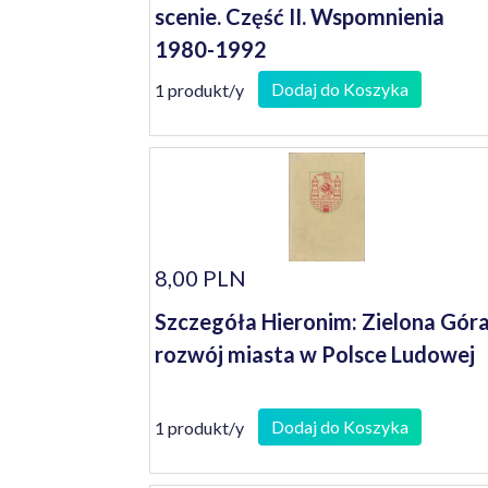
scenie. Część II. Wspomnienia
1980-1992
Dodaj do Koszyka
1 produkt/y
8,00 PLN
Szczegóła Hieronim: Zielona Góra
rozwój miasta w Polsce Ludowej
Dodaj do Koszyka
1 produkt/y