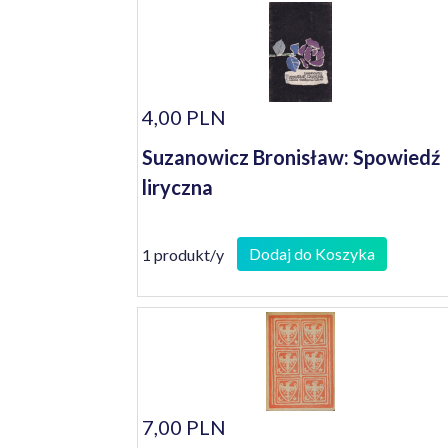
4,00 PLN
Suzanowicz Bronisław: Spowiedź
liryczna
Dodaj do Koszyka
1 produkt/y
7,00 PLN