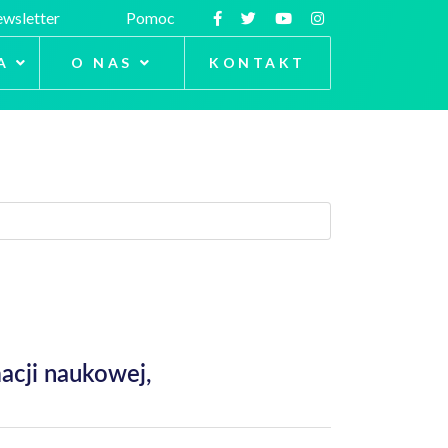
wsletter
Pomoc
A
O NAS
KONTAKT
acji naukowej,