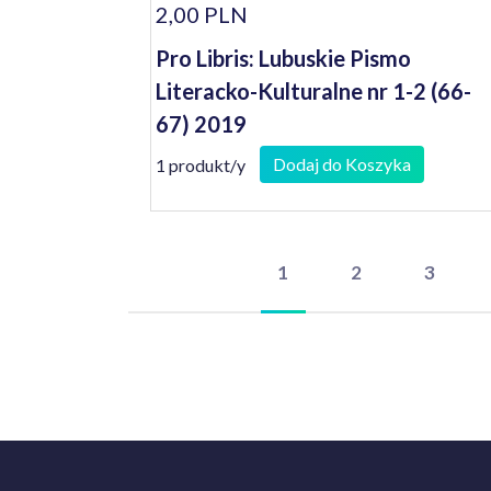
2,00 PLN
Pro Libris: Lubuskie Pismo
Literacko-Kulturalne nr 1-2 (66-
67) 2019
Dodaj do Koszyka
1 produkt/y
1
2
3