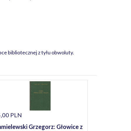
ce bibliotecznej z tyłu obwoluty.
,00 PLN
mielewski Grzegorz: Głowice z