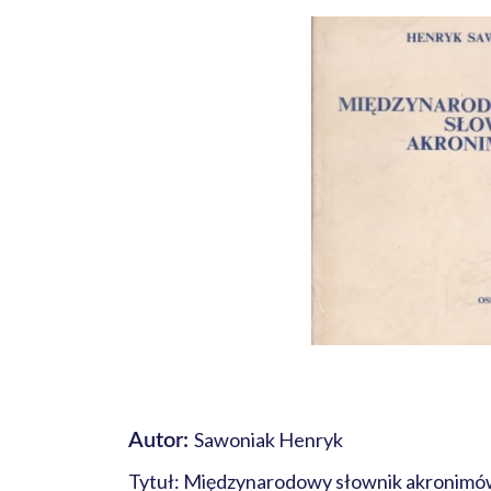
Sawoniak Henryk
Autor:
Tytuł: Międzynarodowy słownik akronimów 