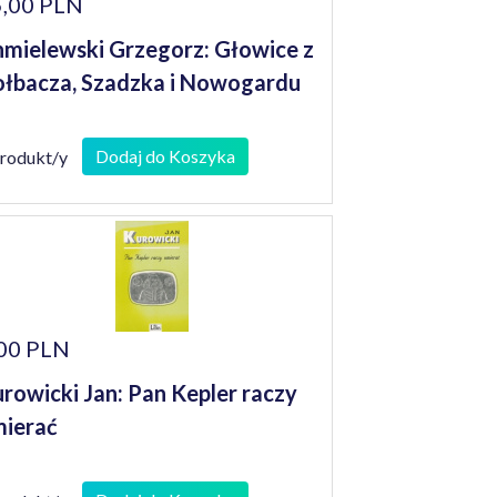
,00 PLN
mielewski Grzegorz: Głowice z
łbacza, Szadzka i Nowogardu
Dodaj do Koszyka
produkt/y
00 PLN
rowicki Jan: Pan Kepler raczy
ierać