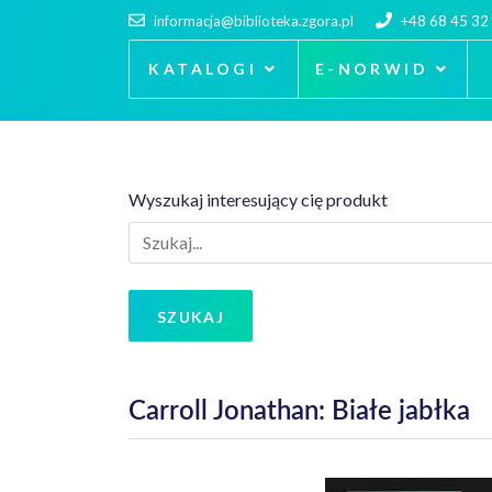
informacja@biblioteka.zgora.pl
+48 68 45 32
KATALOGI
E-NORWID
Wyszukaj interesujący cię produkt
SZUKAJ
Carroll Jonathan: Białe jabłka