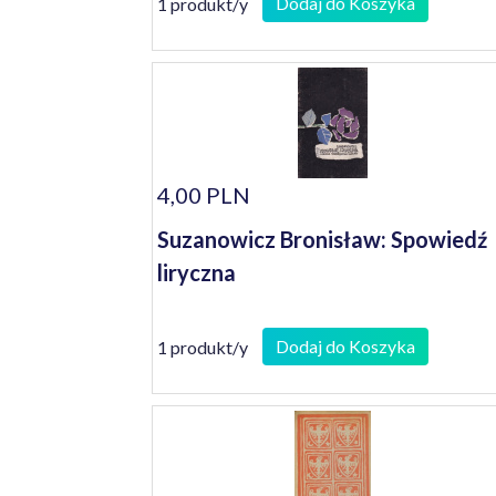
Dodaj do Koszyka
1 produkt/y
4,00 PLN
Suzanowicz Bronisław: Spowiedź
liryczna
Dodaj do Koszyka
1 produkt/y