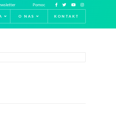
wsletter
Pomoc
A
O NAS
KONTAKT