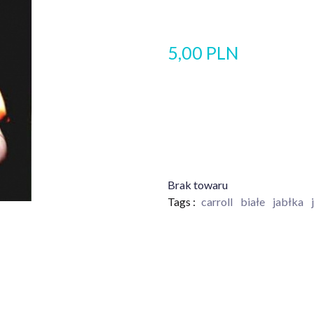
5,00 PLN
Brak towaru
Tags :
carroll
białe
jabłka