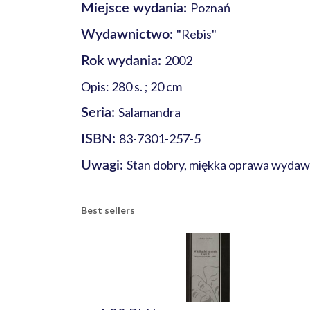
Poznań
Miejsce wydania:
"Rebis"
Wydawnictwo:
2002
Rok wydania:
Opis: 280 s. ; 20 cm
Salamandra
Seria:
83-7301-257-5
ISBN:
Stan dobry, miękka oprawa wydawni
Uwagi:
Best sellers