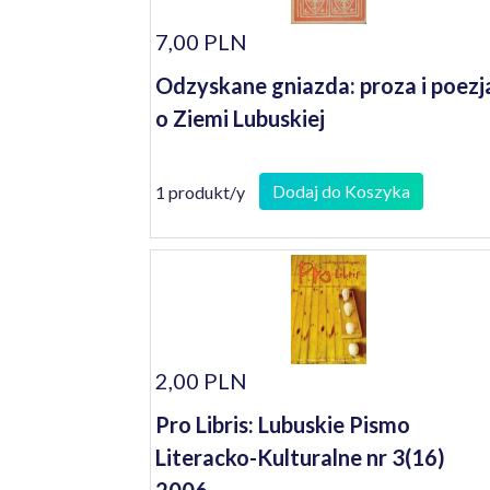
7,00 PLN
Odzyskane gniazda: proza i poezj
o Ziemi Lubuskiej
Dodaj do Koszyka
1 produkt/y
2,00 PLN
Pro Libris: Lubuskie Pismo
Literacko-Kulturalne nr 3(16)