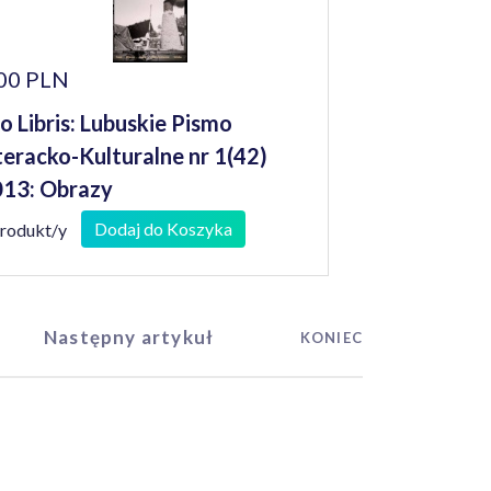
00 PLN
o Libris: Lubuskie Pismo
teracko-Kulturalne nr 1(42)
13: Obrazy
Dodaj do Koszyka
produkt/y
Następny artykuł
KONIEC