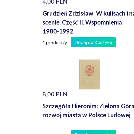
4,00 PLN
Grudzień Zdzisław: W kulisach i n
scenie. Część II. Wspomnienia
1980-1992
Dodaj do Koszyka
1 produkt/y
8,00 PLN
Szczegóła Hieronim: Zielona Góra
rozwój miasta w Polsce Ludowej