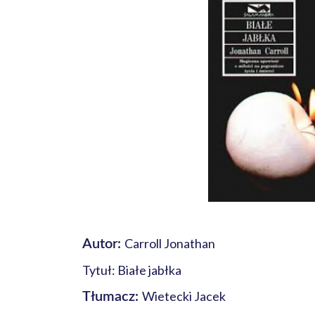
Carroll Jonathan
Autor:
Tytuł: Białe jabłka
Wietecki Jacek
Tłumacz: