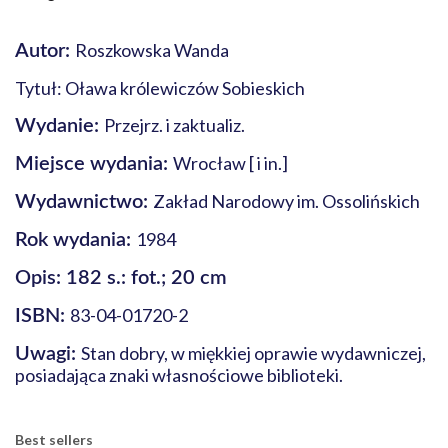
Roszkowska Wanda
Autor:
Tytuł: Oława królewiczów Sobieskich
Przejrz. i zaktualiz.
Wydanie:
Wrocław [ i in.]
Miejsce wydania:
Zakład Narodowy im. Ossolińskich
Wydawnictwo:
1984
Rok wydania:
Opis: 182 s.: fot.; 20 cm
83-04-01720-2
ISBN:
Stan dobry, w miękkiej oprawie wydawniczej,
Uwagi:
posiadająca znaki własnościowe biblioteki.
Best sellers