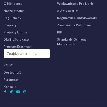
O bibliotece
Wydawnictwo Pro Libris
Nasze strony
e-Antykwariat
Regulaminy
Regulamin e-Antykwariatu
Projekty
Zamówienia Publiczne
Projekty Unijne
BIP
Dla Bibliotekarzy
Standardy Ochrony
Małoletnich
Program Erasmus+
RODO
Dostępność
Partnerzy
Kontakt