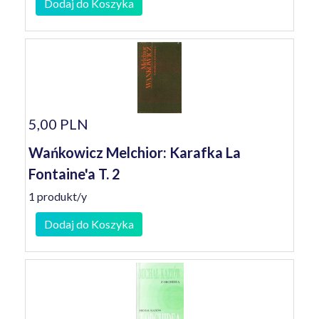
Dodaj do Koszyka
5,00 PLN
Wańkowicz Melchior: Karafka La
Fontaine'a T. 2
1 produkt/y
Dodaj do Koszyka