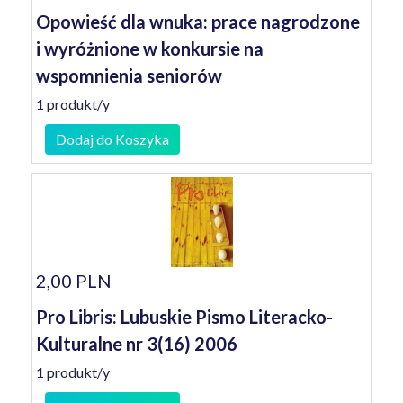
Opowieść dla wnuka: prace nagrodzone
i wyróżnione w konkursie na
wspomnienia seniorów
1 produkt/y
Dodaj do Koszyka
2,00 PLN
Pro Libris: Lubuskie Pismo Literacko-
Kulturalne nr 3(16) 2006
1 produkt/y