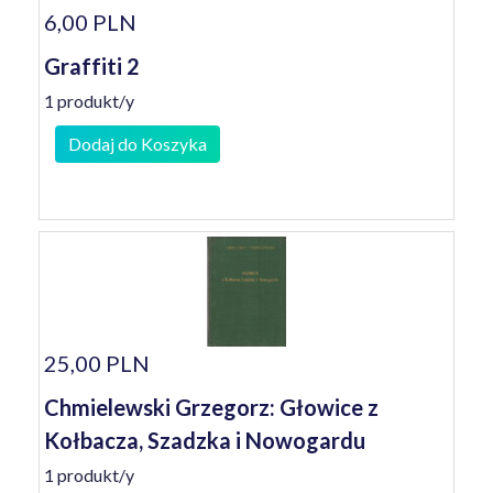
6,00 PLN
Graffiti 2
1 produkt/y
Dodaj do Koszyka
25,00 PLN
Chmielewski Grzegorz: Głowice z
Kołbacza, Szadzka i Nowogardu
1 produkt/y