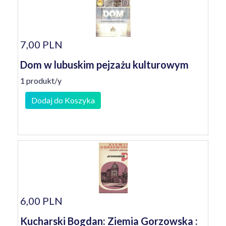
7,00 PLN
Dom w lubuskim pejzażu kulturowym
1 produkt/y
Dodaj do Koszyka
6,00 PLN
Kucharski Bogdan: Ziemia Gorzowska :