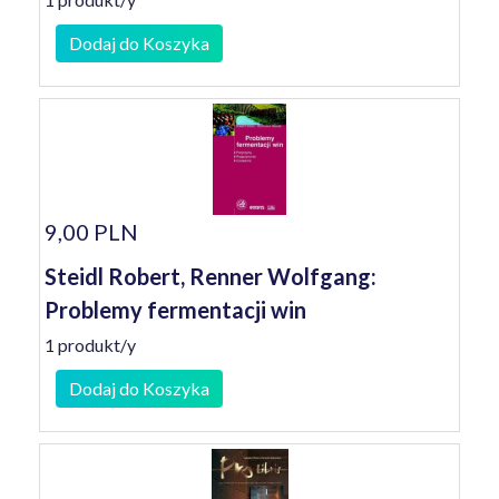
Dodaj do Koszyka
9,00 PLN
Steidl Robert, Renner Wolfgang:
Problemy fermentacji win
1 produkt/y
Dodaj do Koszyka