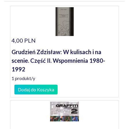
4,00 PLN
Grudzień Zdzisław: W kulisach i na
scenie. Część II. Wspomnienia 1980-
1992
1 produkt/y
Dodaj do Koszyka