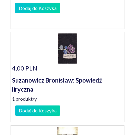
Dodaj do Koszyka
4,00 PLN
Suzanowicz Bronisław: Spowiedź
liryczna
1 produkt/y
Dodaj do Koszyka