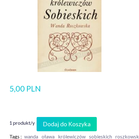
5,00 PLN
1 produkt/y
Dodaj do Koszyka
Tags :
wanda
oława
królewiczów
sobieskich
roszkowsk