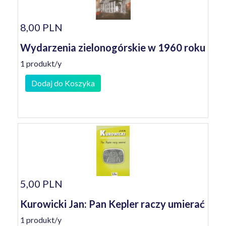
8,00 PLN
Wydarzenia zielonogórskie w 1960 roku
1 produkt/y
Dodaj do Koszyka
5,00 PLN
Kurowicki Jan: Pan Kepler raczy umierać
1 produkt/y