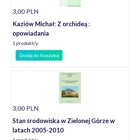
3,00 PLN
Kaziów Michał: Z orchideą :
opowiadania
1 produkt/y
Dodaj do Koszyka
3,00 PLN
Stan środowiska w Zielonej Górze w
latach 2005-2010
1 produkt/y