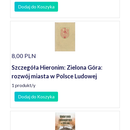
Dodaj do Koszyka
8,00 PLN
Szczegóła Hieronim: Zielona Góra:
rozwój miasta w Polsce Ludowej
1 produkt/y
Dodaj do Koszyka