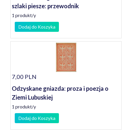
szlaki piesze: przewodnik
1 produkt/y
Dodaj do Koszyka
7,00 PLN
Odzyskane gniazda: proza i poezja o
Ziemi Lubuskiej
1 produkt/y
Dodaj do Koszyka