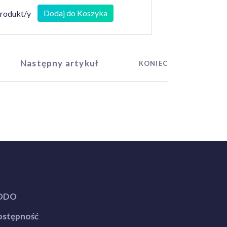
Dodaj do Koszyka
produkt/y
Następny artykuł
KONIEC
ODO
stępność