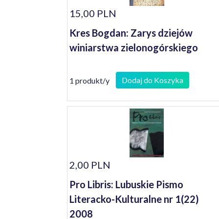
15,00 PLN
Kres Bogdan: Zarys dziejów
winiarstwa zielonogórskiego
Dodaj do Koszyka
1 produkt/y
2,00 PLN
Pro Libris: Lubuskie Pismo
Literacko-Kulturalne nr 1(22)
2008