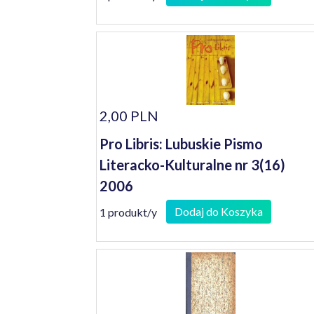
2,00 PLN
Pro Libris: Lubuskie Pismo
Literacko-Kulturalne nr 3(16)
2006
Dodaj do Koszyka
1 produkt/y