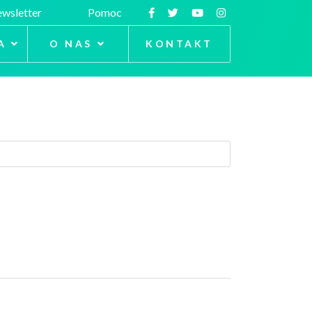
wsletter
Pomoc
A
O NAS
KONTAKT