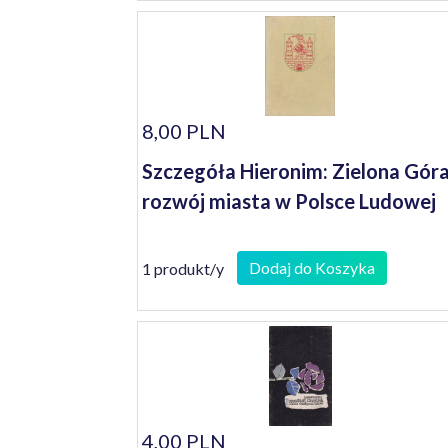
8,00 PLN
Szczegóła Hieronim: Zielona Góra
rozwój miasta w Polsce Ludowej
Dodaj do Koszyka
1 produkt/y
4,00 PLN