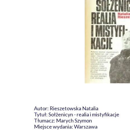
Autor: Rieszetowska Natalia
Tytuł: Sołżenicyn - realia i mistyfikacje
Tłumacz: Marych Szymon
Miejsce wydania: Warszawa