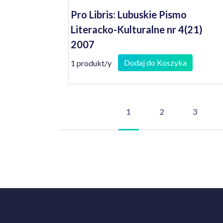
Pro Libris: Lubuskie Pismo
Literacko-Kulturalne nr 4(21)
2007
Dodaj do Koszyka
1 produkt/y
1
2
3