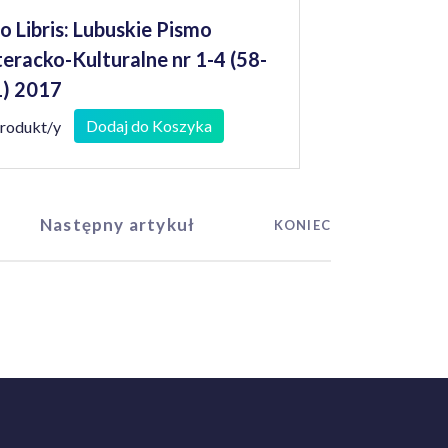
o Libris: Lubuskie Pismo
teracko-Kulturalne nr 1-4 (58-
) 2017
Dodaj do Koszyka
produkt/y
Następny artykuł
KONIEC