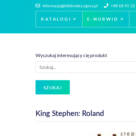
informacja@biblioteka.zgora.pl
+48 68 45 32
KATALOGI
E-NORWID
Wyszukaj interesujący cię produkt
SZUKAJ
King Stephen: Roland