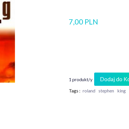
7,00 PLN
Dodaj do K
1 produkt/y
Tags :
roland
stephen
king