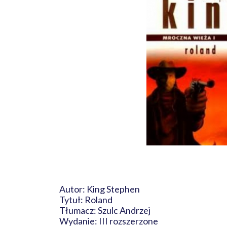
Autor: King Stephen
Tytuł: Roland
Tłumacz: Szulc Andrzej
Wydanie: III rozszerzone