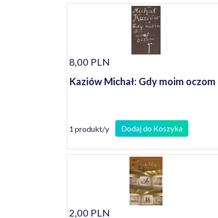
8,00 PLN
Kaziów Michał: Gdy moim oczom
Dodaj do Koszyka
1 produkt/y
2,00 PLN