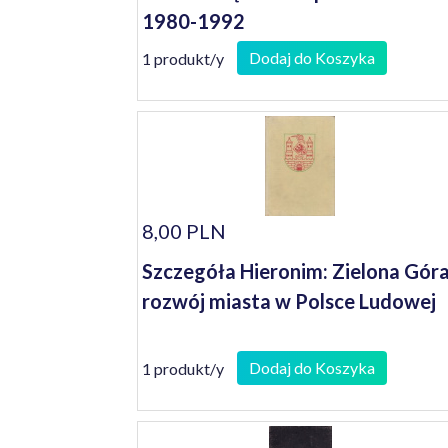
1980-1992
Dodaj do Koszyka
1 produkt/y
8,00 PLN
Szczegóła Hieronim: Zielona Góra
rozwój miasta w Polsce Ludowej
Dodaj do Koszyka
1 produkt/y