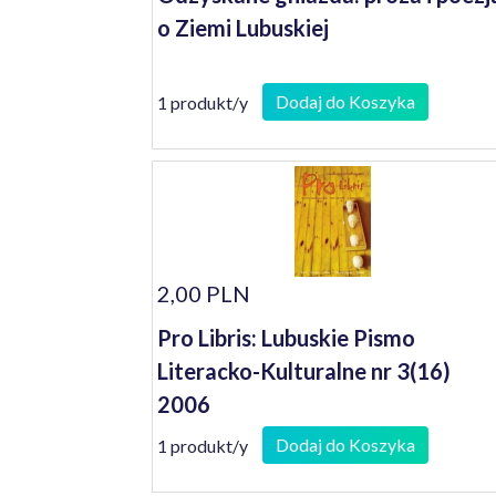
o Ziemi Lubuskiej
Dodaj do Koszyka
1 produkt/y
2,00 PLN
Pro Libris: Lubuskie Pismo
Literacko-Kulturalne nr 3(16)
2006
Dodaj do Koszyka
1 produkt/y