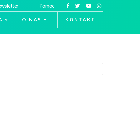
wsletter
Pomoc
A
O NAS
KONTAKT