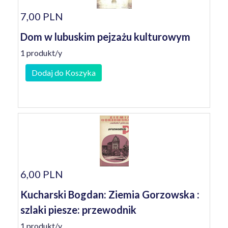
7,00 PLN
Dom w lubuskim pejzażu kulturowym
1 produkt/y
Dodaj do Koszyka
6,00 PLN
Kucharski Bogdan: Ziemia Gorzowska :
szlaki piesze: przewodnik
1 produkt/y