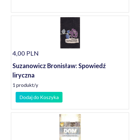
4,00 PLN
Suzanowicz Bronisław: Spowiedź
liryczna
1 produkt/y
Dodaj do Koszyka