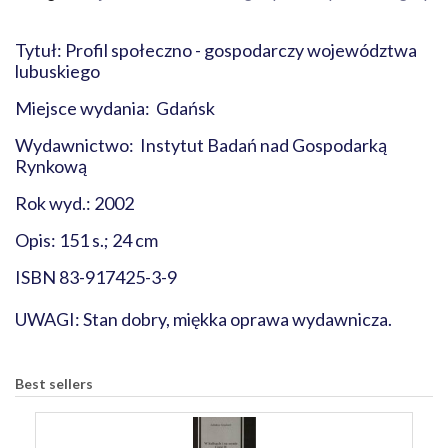
Tytuł: Profil społeczno - gospodarczy województwa
lubuskiego
Miejsce wydania: Gdańsk
Wydawnictwo: Instytut Badań nad Gospodarką
Rynkową
Rok wyd.: 2002
Opis: 151 s.; 24 cm
ISBN 83-917425-3-9
UWAGI: Stan dobry, miękka oprawa wydawnicza.
Best sellers