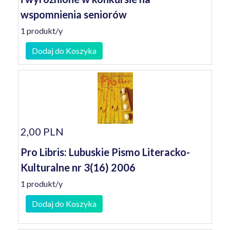
wspomnienia seniorów
1 produkt/y
Dodaj do Koszyka
2,00 PLN
Pro Libris: Lubuskie Pismo Literacko-
Kulturalne nr 3(16) 2006
1 produkt/y
Dodaj do Koszyka