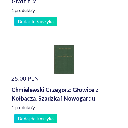
Graffiti 2
1 produkt/y
Dodaj do Koszyka
25,00 PLN
Chmielewski Grzegorz: Głowice z
Kołbacza, Szadzka i Nowogardu
1 produkt/y
Dodaj do Koszyka