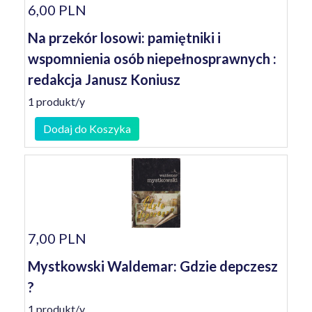
6,00 PLN
Na przekór losowi: pamiętniki i
wspomnienia osób niepełnosprawnych :
redakcja Janusz Koniusz
1 produkt/y
Dodaj do Koszyka
7,00 PLN
Mystkowski Waldemar: Gdzie depczesz
?
1 produkt/y