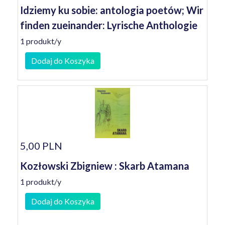
Idziemy ku sobie: antologia poetów; Wir
finden zueinander: Lyrische Anthologie
1 produkt/y
Dodaj do Koszyka
5,00 PLN
Kozłowski Zbigniew : Skarb Atamana
1 produkt/y
Dodaj do Koszyka