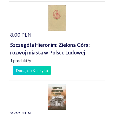
8,00 PLN
Szczegóła Hieronim: Zielona Góra:
rozwój miasta w Polsce Ludowej
1 produkt/y
Dodaj do Koszyka
8,00 PLN