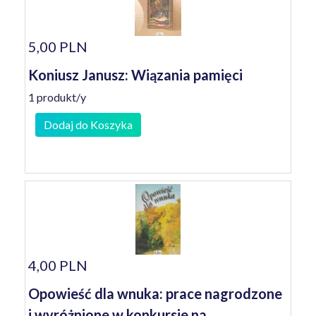
5,00 PLN
Koniusz Janusz: Wiązania pamięci
1 produkt/y
Dodaj do Koszyka
4,00 PLN
Opowieść dla wnuka: prace nagrodzone
i wyróżnione w konkursie na