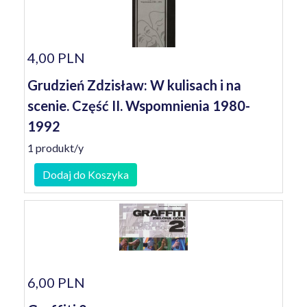
4,00 PLN
Grudzień Zdzisław: W kulisach i na
scenie. Część II. Wspomnienia 1980-
1992
1 produkt/y
Dodaj do Koszyka
6,00 PLN