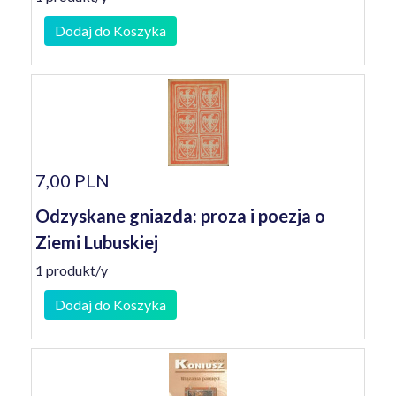
Dodaj do Koszyka
7,00 PLN
Odzyskane gniazda: proza i poezja o
Ziemi Lubuskiej
1 produkt/y
Dodaj do Koszyka