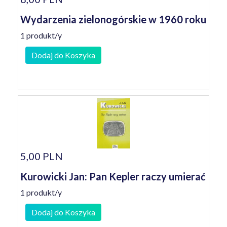
Wydarzenia zielonogórskie w 1960 roku
1 produkt/y
Dodaj do Koszyka
5,00 PLN
Kurowicki Jan: Pan Kepler raczy umierać
1 produkt/y
Dodaj do Koszyka