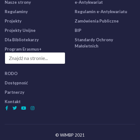
Nasze strony
e-Antykwariat
Regulaminy
Regulamin e-Antykwariatu
Projekty
Zamówienia Publiczne
Projekty Unijne
BIP
Dla Bibliotekarzy
Standardy Ochrony
Małoletnich
Program Erasmus+
RODO
Dostępność
Partnerzy
Kontakt
© WiMBP 2021