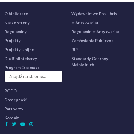
O bibliotece
Wydawnictwo Pro Libris
Nasze strony
e-Antykwariat
Regulaminy
Regulamin e-Antykwariatu
Projekty
Zamówienia Publiczne
Projekty Unijne
BIP
Dla Bibliotekarzy
Standardy Ochrony
Małoletnich
Program Erasmus+
RODO
Dostępność
Partnerzy
Kontakt