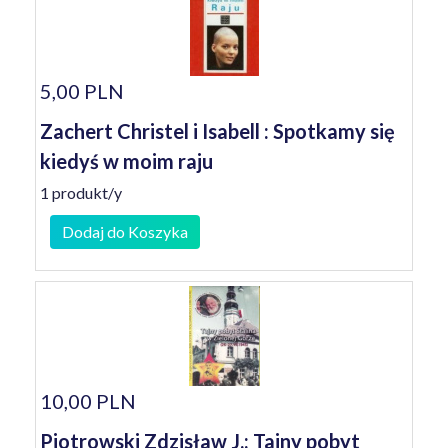
5,00 PLN
Zachert Christel i Isabell : Spotkamy się
kiedyś w moim raju
1 produkt/y
Dodaj do Koszyka
10,00 PLN
Piotrowski Zdzisław J.: Tajny pobyt