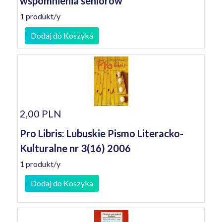
wspomnienia seniorów
1 produkt/y
Dodaj do Koszyka
2,00 PLN
Pro Libris: Lubuskie Pismo Literacko-
Kulturalne nr 3(16) 2006
1 produkt/y
Dodaj do Koszyka