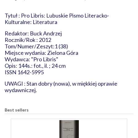
Tytuł : Pro Libris: Lubuskie Pismo Literacko-
Kulturalne: Literatura
Redaktor: Buck Andrzej
Rocznik/Rok : 2012
Tom/Numer/Zeszyt:1 (38)
Miejsce wydania: Zielona Góra
Wydawca: "Pro Libris"
Opis: 144s.: fot., il. ; 24 cm
ISSN 1642-5995
UWAGI : Stan dobry (nowa), w miękkiej oprawie
wydawniczej.
Best sellers