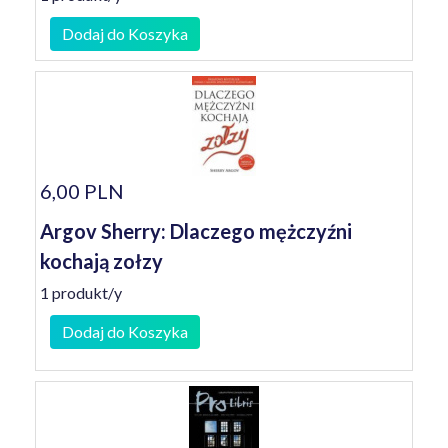
Dodaj do Koszyka
6,00 PLN
Argov Sherry: Dlaczego mężczyźni
kochają zołzy
1 produkt/y
Dodaj do Koszyka