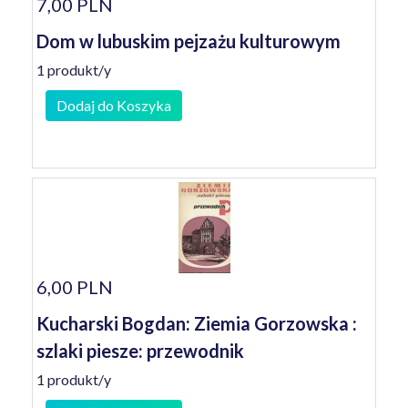
7,00 PLN
Dom w lubuskim pejzażu kulturowym
1 produkt/y
Dodaj do Koszyka
6,00 PLN
Kucharski Bogdan: Ziemia Gorzowska :
szlaki piesze: przewodnik
1 produkt/y