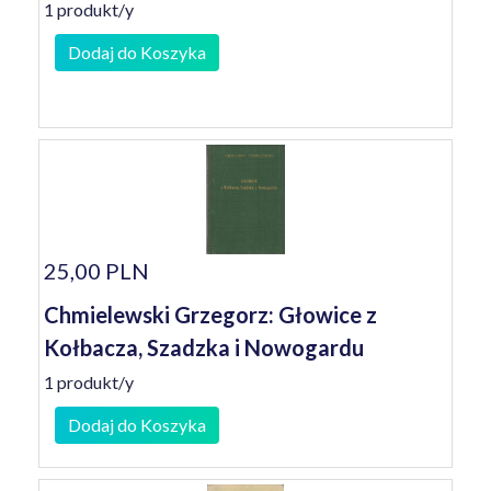
1 produkt/y
Dodaj do Koszyka
25,00 PLN
Chmielewski Grzegorz: Głowice z
Kołbacza, Szadzka i Nowogardu
1 produkt/y
Dodaj do Koszyka