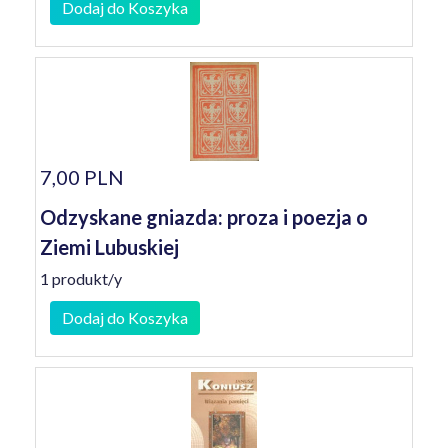
Dodaj do Koszyka
7,00 PLN
Odzyskane gniazda: proza i poezja o
Ziemi Lubuskiej
1 produkt/y
Dodaj do Koszyka