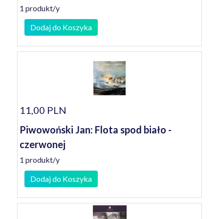
1 produkt/y
Dodaj do Koszyka
11,00 PLN
Piwowoński Jan: Flota spod biało -
czerwonej
1 produkt/y
Dodaj do Koszyka