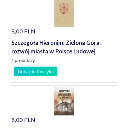
8,00 PLN
Szczegóła Hieronim: Zielona Góra:
rozwój miasta w Polsce Ludowej
1 produkt/y
Dodaj do Koszyka
8,00 PLN