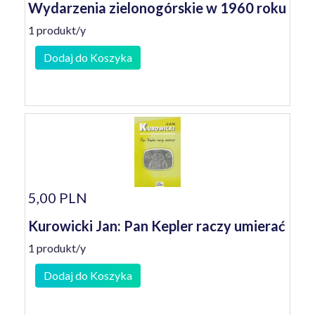
Wydarzenia zielonogórskie w 1960 roku
1 produkt/y
Dodaj do Koszyka
5,00 PLN
Kurowicki Jan: Pan Kepler raczy umierać
1 produkt/y
Dodaj do Koszyka