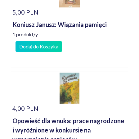
5,00 PLN
Koniusz Janusz: Wiązania pamięci
1 produkt/y
Dodaj do Koszyka
4,00 PLN
Opowieść dla wnuka: prace nagrodzone
i wyróżnione w konkursie na