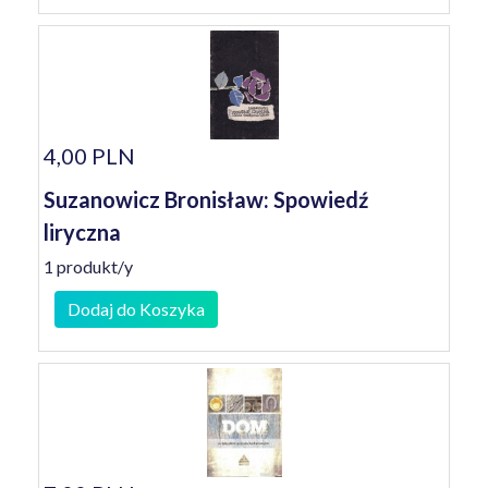
4,00 PLN
Suzanowicz Bronisław: Spowiedź
liryczna
1 produkt/y
Dodaj do Koszyka