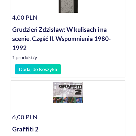
4,00 PLN
Grudzień Zdzisław: W kulisach i na
scenie. Część II. Wspomnienia 1980-
1992
1 produkt/y
Dodaj do Koszyka
6,00 PLN
Graffiti 2