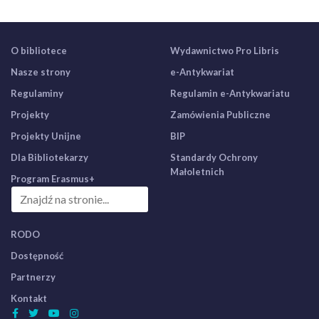
O bibliotece
Wydawnictwo Pro Libris
Nasze strony
e-Antykwariat
Regulaminy
Regulamin e-Antykwariatu
Projekty
Zamówienia Publiczne
Projekty Unijne
BIP
Dla Bibliotekarzy
Standardy Ochrony
Małoletnich
Program Erasmus+
RODO
Dostępność
Partnerzy
Kontakt