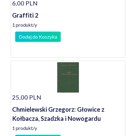
6,00 PLN
Graffiti 2
1 produkt/y
Dodaj do Koszyka
25,00 PLN
Chmielewski Grzegorz: Głowice z
Kołbacza, Szadzka i Nowogardu
1 produkt/y