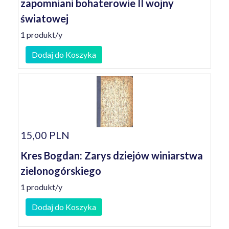
zapomniani bohaterowie II wojny
światowej
1 produkt/y
Dodaj do Koszyka
15,00 PLN
Kres Bogdan: Zarys dziejów winiarstwa
zielonogórskiego
1 produkt/y
Dodaj do Koszyka