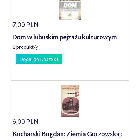
7,00 PLN
Dom w lubuskim pejzażu kulturowym
1 produkt/y
Dodaj do Koszyka
6,00 PLN
Kucharski Bogdan: Ziemia Gorzowska :