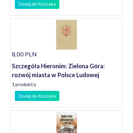
Dodaj do Koszyka
8,00 PLN
Szczegóła Hieronim: Zielona Góra:
rozwój miasta w Polsce Ludowej
1 produkt/y
Dodaj do Koszyka