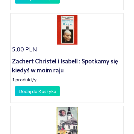
5,00 PLN
Zachert Christel i Isabell : Spotkamy się
kiedyś w moim raju
1 produkt/y
Dodaj do Koszyka