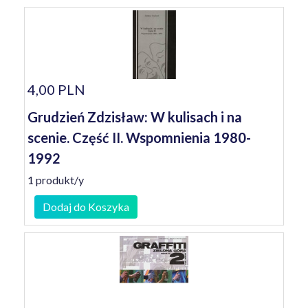
4,00 PLN
Grudzień Zdzisław: W kulisach i na
scenie. Część II. Wspomnienia 1980-
1992
1 produkt/y
Dodaj do Koszyka