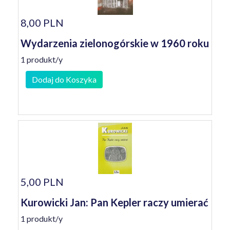
8,00 PLN
Wydarzenia zielonogórskie w 1960 roku
1 produkt/y
Dodaj do Koszyka
5,00 PLN
Kurowicki Jan: Pan Kepler raczy umierać
1 produkt/y