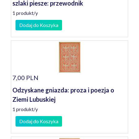
szlaki piesze: przewodnik
1 produkt/y
Dodaj do Koszyka
7,00 PLN
Odzyskane gniazda: proza i poezja o
Ziemi Lubuskiej
1 produkt/y
Dodaj do Koszyka