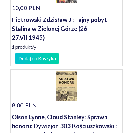
10,00 PLN
Piotrowski Zdzisław J.: Tajny pobyt
Stalina w Zielonej Górze (26-
27.VII.1945)
1 produkt/y
Dodaj do Koszyka
8,00 PLN
Olson Lynne, Cloud Stanley: Sprawa
honoru: Dywizjon 303 Kościuszkowski :