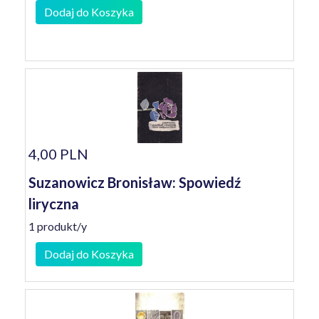
Dodaj do Koszyka
4,00 PLN
Suzanowicz Bronisław: Spowiedź
liryczna
1 produkt/y
Dodaj do Koszyka