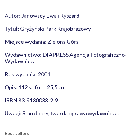
Autor: Janowscy Ewa i Ryszard
Tytuł: Gryżyński Park Krajobrazowy
Miejsce wydania: Zielona Góra
Wydawnictwo: DIAPRESS Agencja Fotograficzno-
Wydawnicza
Rok wydania: 2001
Opis: 112 s.: fot. ; 25,5 cm
ISBN 83-9130038-2-9
Uwagi: Stan dobry, twarda oprawa wydawnicza.
Best sellers