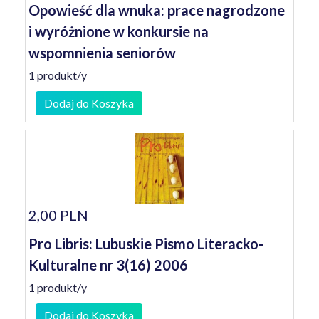
Opowieść dla wnuka: prace nagrodzone
i wyróżnione w konkursie na
wspomnienia seniorów
1 produkt/y
Dodaj do Koszyka
2,00 PLN
Pro Libris: Lubuskie Pismo Literacko-
Kulturalne nr 3(16) 2006
1 produkt/y
Dodaj do Koszyka