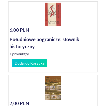
6,00 PLN
Południowe pogranicze: słownik
historyczny
1 produkt/y
Dodaj do Koszyka
2,00 PLN