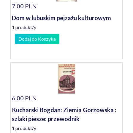
7,00 PLN
Dom w lubuskim pejzażu kulturowym
1 produkt/y
Dodaj do Koszyka
6,00 PLN
Kucharski Bogdan: Ziemia Gorzowska :
szlaki piesze: przewodnik
1 produkt/y