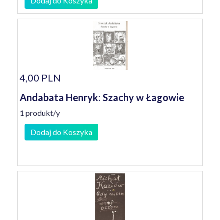
Dodaj do Koszyka
4,00 PLN
Andabata Henryk: Szachy w Łagowie
1 produkt/y
Dodaj do Koszyka