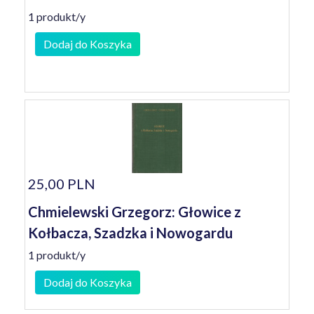
1 produkt/y
Dodaj do Koszyka
25,00 PLN
Chmielewski Grzegorz: Głowice z
Kołbacza, Szadzka i Nowogardu
1 produkt/y
Dodaj do Koszyka