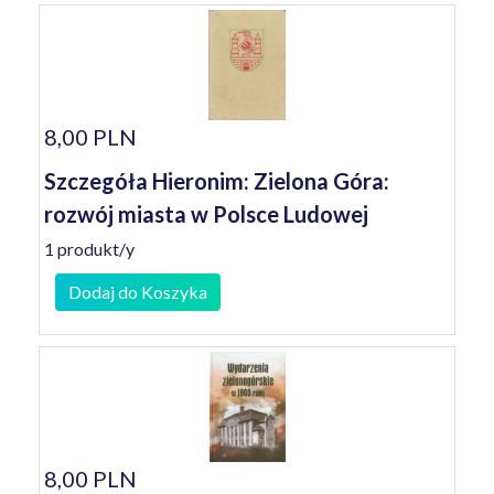
8,00 PLN
Szczegóła Hieronim: Zielona Góra:
rozwój miasta w Polsce Ludowej
1 produkt/y
Dodaj do Koszyka
8,00 PLN