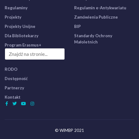
Regulaminy
Regulamin e-Antykwariatu
Projekty
Zamówienia Publiczne
Projekty Unijne
BIP
Dla Bibliotekarzy
Standardy Ochrony
Małoletnich
Program Erasmus+
RODO
Dostępność
Partnerzy
Kontakt
© WiMBP 2021