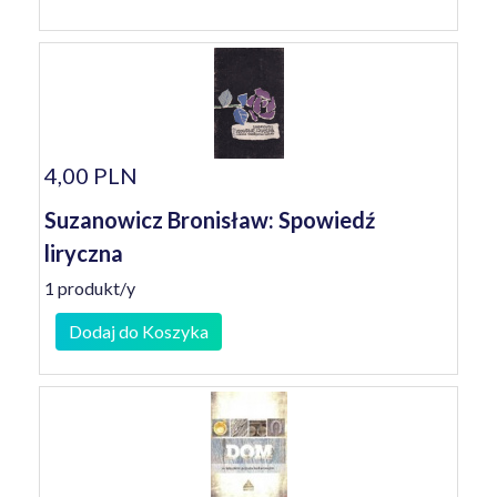
4,00 PLN
Suzanowicz Bronisław: Spowiedź
liryczna
1 produkt/y
Dodaj do Koszyka