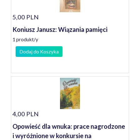
5,00 PLN
Koniusz Janusz: Wiązania pamięci
1 produkt/y
Dodaj do Koszyka
4,00 PLN
Opowieść dla wnuka: prace nagrodzone
i wyróżnione w konkursie na