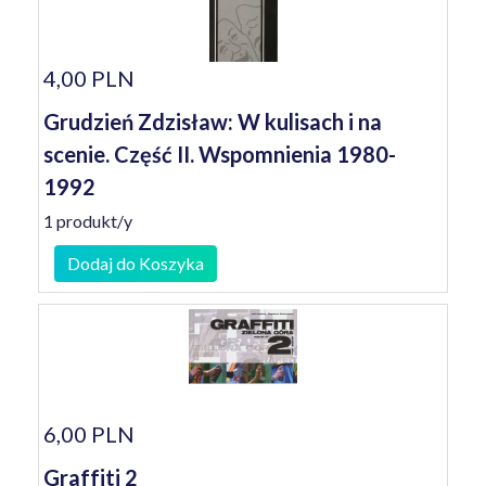
4,00 PLN
Grudzień Zdzisław: W kulisach i na
scenie. Część II. Wspomnienia 1980-
1992
1 produkt/y
Dodaj do Koszyka
6,00 PLN
Graffiti 2