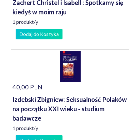
Zachert Christel i Isabell : Spotkamy się
kiedyś w moim raju
1 produkt/y
Dodaj do Koszyka
40,00 PLN
Izdebski Zbigniew: Seksualność Polaków
na początku XXI wieku - studium
badawcze
1 produkt/y