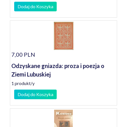
Dodaj do Koszyka
7,00 PLN
Odzyskane gniazda: proza i poezja o
Ziemi Lubuskiej
1 produkt/y
Dodaj do Koszyka