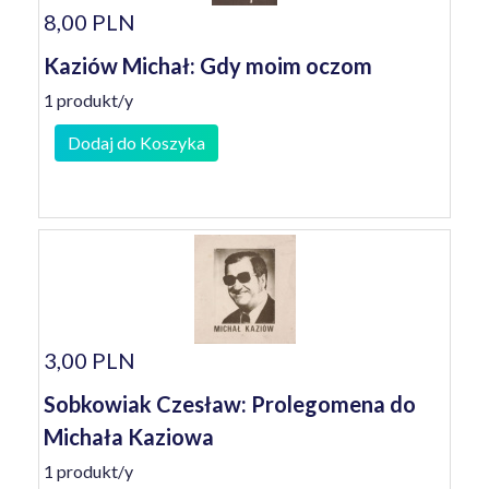
8,00 PLN
Kaziów Michał: Gdy moim oczom
1 produkt/y
Dodaj do Koszyka
3,00 PLN
Sobkowiak Czesław: Prolegomena do
Michała Kaziowa
1 produkt/y