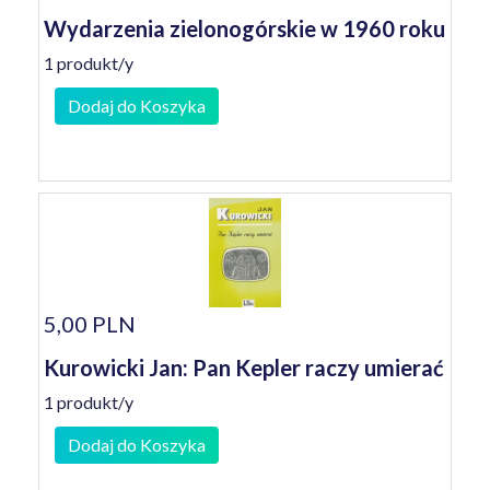
Wydarzenia zielonogórskie w 1960 roku
1 produkt/y
Dodaj do Koszyka
5,00 PLN
Kurowicki Jan: Pan Kepler raczy umierać
1 produkt/y
Dodaj do Koszyka