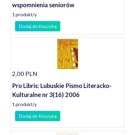
wspomnienia seniorów
1 produkt/y
Dodaj do Koszyka
2,00 PLN
Pro Libris: Lubuskie Pismo Literacko-
Kulturalne nr 3(16) 2006
1 produkt/y
Dodaj do Koszyka