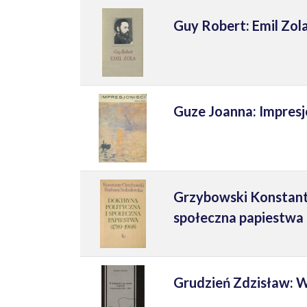
Guy Robert: Emil Zola
Guze Joanna: Impresj
Grzybowski Konstanty
społeczna papiestwa
Grudzień Zdzisław: W