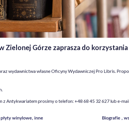
 Zielonej Górze zaprasza do korzystania
oraz wydawnictwa własne Oficyny Wydawniczej Pro Libris. Proponu
h.
z Antykwariatem prosimy o telefon: +48 68 45 32 627 lub e-mai
 płyty winylowe, inne
Biografie , 