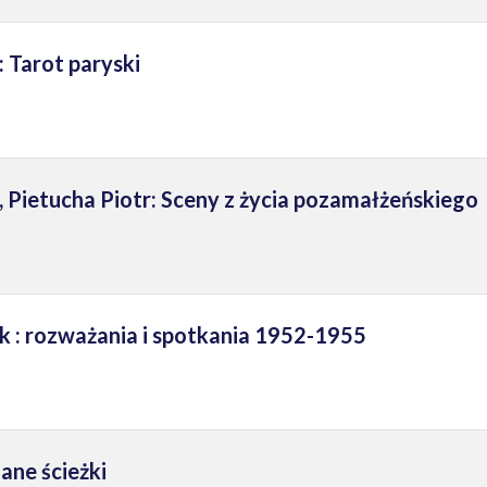
 Tarot paryski
Pietucha Piotr: Sceny z życia pozamałżeńskiego
ik : rozważania i spotkania 1952-1955
ane ścieżki