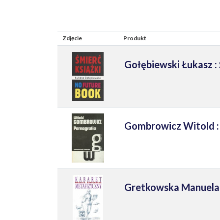
Zdjęcie
Produkt
Gołębiewski Łukasz : 
Gombrowicz Witold :
Gretkowska Manuela: