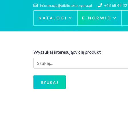
informacja@biblioteka.zgora.pl
+48 68 45 32
KATALOGI
E-NORWID
Wyszukaj interesujący cię produkt
SZUKAJ