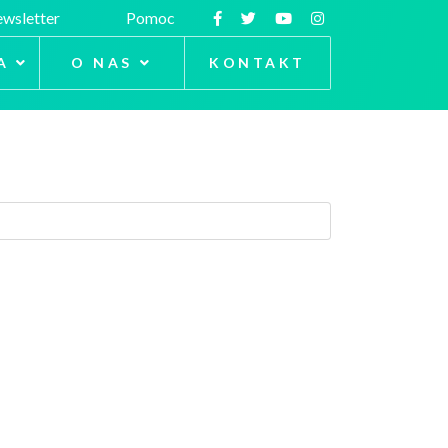
wsletter
Pomoc
A
O NAS
KONTAKT