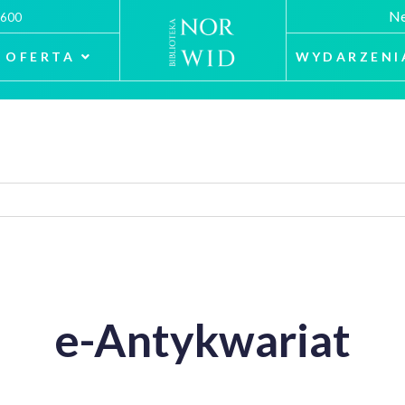
Ne
 600
OFERTA
WYDARZENI
e-Antykwariat