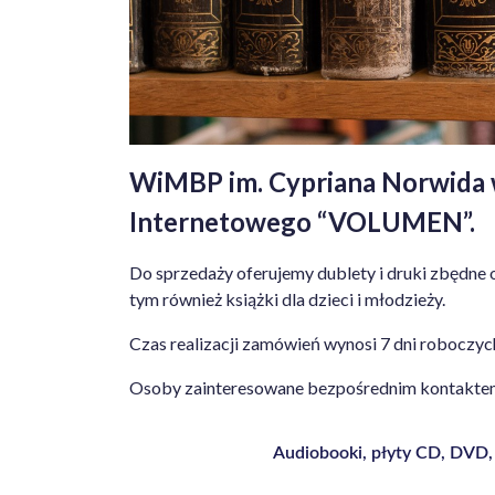
WiMBP im. Cypriana Norwida w
Internetowego “VOLUMEN”.
Do sprzedaży oferujemy dublety i druki zbędne 
tym również książki dla dzieci i młodzieży.
Czas realizacji zamówień wynosi 7 dni roboczyc
Osoby zainteresowane bezpośrednim kontaktem 
Audiobooki, płyty CD, DVD,