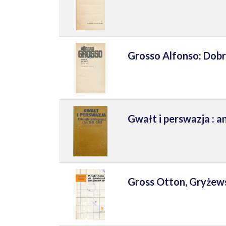
Grosso Alfonso: Dobr
Gwałt i perswazja : a
Gross Otton, Gryżews