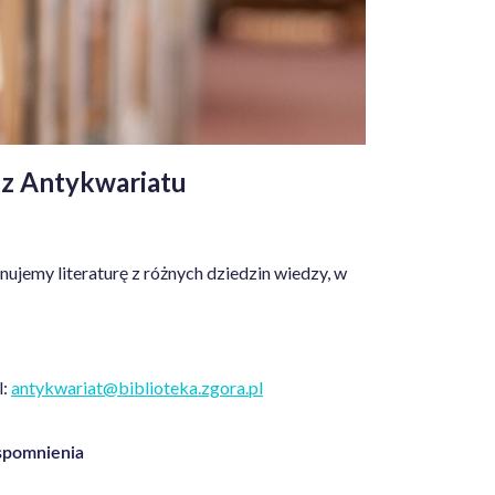
 z Antykwariatu
jemy literaturę z różnych dziedzin wiedzy, w
l:
antykwariat@biblioteka.zgora.pl
wspomnienia