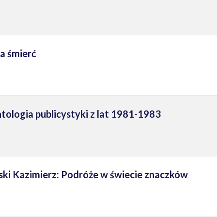
a śmierć
ntologia publicystyki z lat 1981-1983
ki Kazimierz: Podróże w świecie znaczków