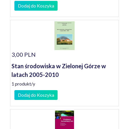
Dodaj do Koszyka
3,00 PLN
Stan środowiska w Zielonej Górze w
latach 2005-2010
1 produkt/y
Dodaj do Koszyka