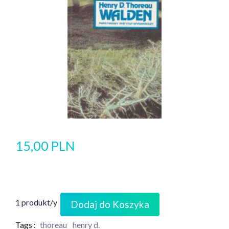
15,00 PLN
1 produkt/y
Dodaj do Koszyka
Tags :
thoreau
henry d.