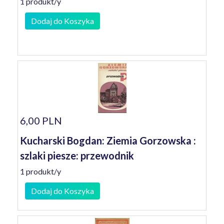
1 produkt/y
Dodaj do Koszyka
6,00 PLN
Kucharski Bogdan: Ziemia Gorzowska :
szlaki piesze: przewodnik
1 produkt/y
Dodaj do Koszyka