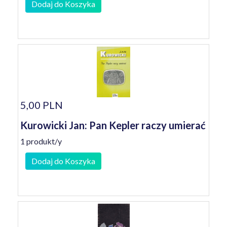
Dodaj do Koszyka
5,00 PLN
Kurowicki Jan: Pan Kepler raczy umierać
1 produkt/y
Dodaj do Koszyka