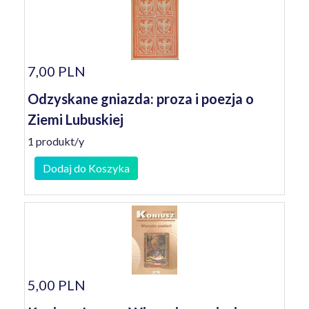
7,00 PLN
Odzyskane gniazda: proza i poezja o
Ziemi Lubuskiej
1 produkt/y
Dodaj do Koszyka
5,00 PLN