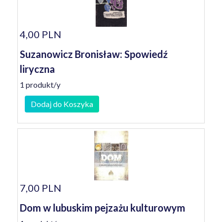
4,00 PLN
Suzanowicz Bronisław: Spowiedź
liryczna
1 produkt/y
Dodaj do Koszyka
7,00 PLN
Dom w lubuskim pejzażu kulturowym