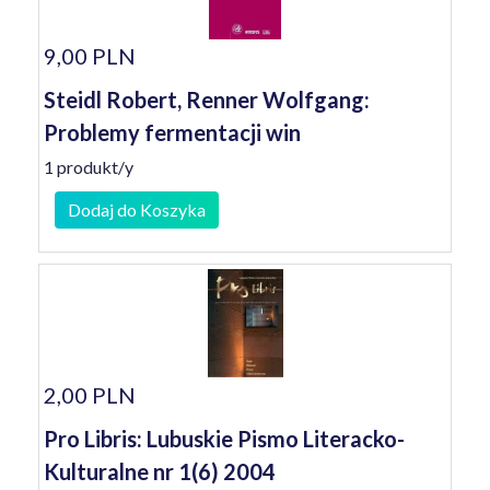
9,00 PLN
Steidl Robert, Renner Wolfgang:
Problemy fermentacji win
1 produkt/y
Dodaj do Koszyka
2,00 PLN
Pro Libris: Lubuskie Pismo Literacko-
Kulturalne nr 1(6) 2004