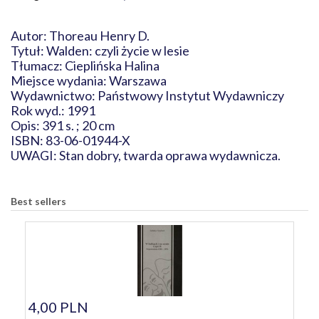
Autor: Thoreau Henry D.
Tytuł: Walden: czyli życie w lesie
Tłumacz: Cieplińska Halina
Miejsce wydania: Warszawa
Wydawnictwo: Państwowy Instytut Wydawniczy
Rok wyd.: 1991
Opis: 391 s. ; 20 cm
ISBN: 83-06-01944-X
UWAGI: Stan dobry, twarda oprawa wydawnicza.
Best sellers
4,00 PLN