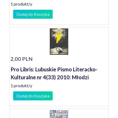
1 produkt/y
Dodaj do Koszyka
2,00 PLN
Pro Libris: Lubuskie Pismo Literacko-
Kulturalne nr 4(33) 2010: Młodzi
1 produkt/y
Dodaj do Koszyka