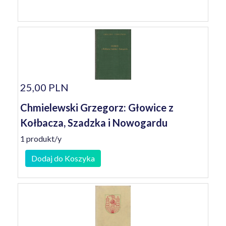
25,00 PLN
Chmielewski Grzegorz: Głowice z
Kołbacza, Szadzka i Nowogardu
1 produkt/y
Dodaj do Koszyka