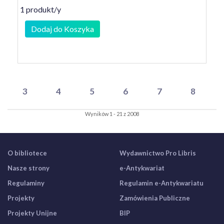
1 produkt/y
Dodaj do Koszyka
3
4
5
6
7
8
Wyników 1 - 21 z 2008
O bibliotece
Wydawnictwo Pro Libris
Nasze strony
e-Antykwariat
Regulaminy
Regulamin e-Antykwariatu
Projekty
Zamówienia Publiczne
Projekty Unijne
BIP