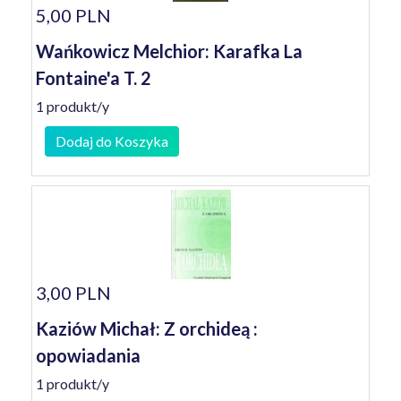
5,00 PLN
Wańkowicz Melchior: Karafka La
Fontaine'a T. 2
1 produkt/y
Dodaj do Koszyka
3,00 PLN
Kaziów Michał: Z orchideą :
opowiadania
1 produkt/y