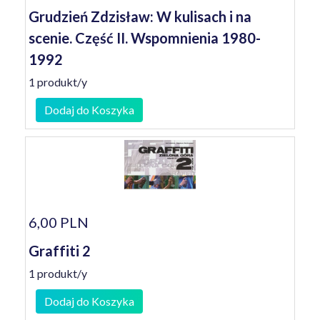
Grudzień Zdzisław: W kulisach i na
scenie. Część II. Wspomnienia 1980-
1992
1 produkt/y
Dodaj do Koszyka
6,00 PLN
Graffiti 2
1 produkt/y
Dodaj do Koszyka