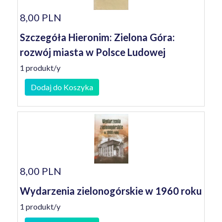
8,00 PLN
Szczegóła Hieronim: Zielona Góra:
rozwój miasta w Polsce Ludowej
1 produkt/y
Dodaj do Koszyka
8,00 PLN
Wydarzenia zielonogórskie w 1960 roku
1 produkt/y