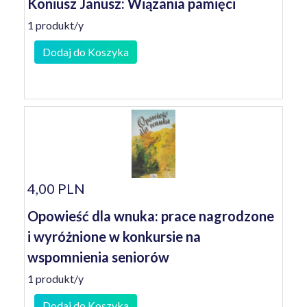
Koniusz Janusz: Wiązania pamięci
1 produkt/y
Dodaj do Koszyka
4,00 PLN
Opowieść dla wnuka: prace nagrodzone
i wyróżnione w konkursie na
wspomnienia seniorów
1 produkt/y
Dodaj do Koszyka