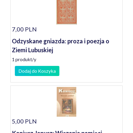
7,00 PLN
Odzyskane gniazda: proza i poezja o
Ziemi Lubuskiej
1 produkt/y
Dodaj do Koszyka
5,00 PLN