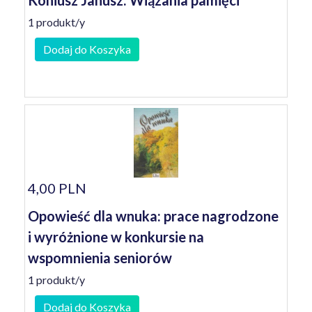
Koniusz Janusz: Wiązania pamięci
1 produkt/y
Dodaj do Koszyka
4,00 PLN
Opowieść dla wnuka: prace nagrodzone
i wyróżnione w konkursie na
wspomnienia seniorów
1 produkt/y
Dodaj do Koszyka