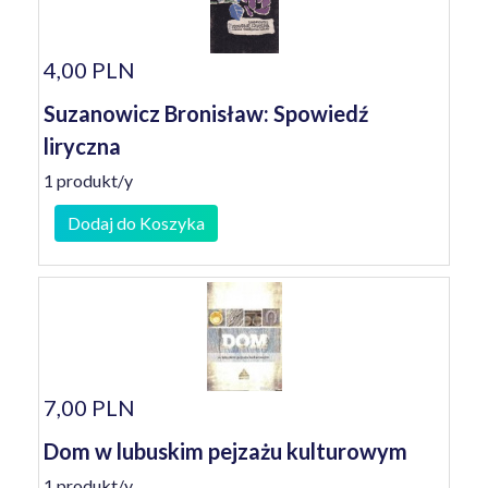
4,00 PLN
Suzanowicz Bronisław: Spowiedź
liryczna
1 produkt/y
Dodaj do Koszyka
7,00 PLN
Dom w lubuskim pejzażu kulturowym
1 produkt/y