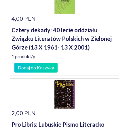
4,00 PLN
Cztery dekady: 40 lecie oddziału
Związku Literatów Polskich w Zielonej
Górze (13 X 1961- 13 X 2001)
1 produkt/y
Dodaj do Koszyka
2,00 PLN
Pro Libris: Lubuskie Pismo Literacko-