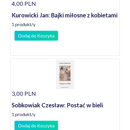
4,00 PLN
Kurowicki Jan: Bajki miłosne z kobietami
1 produkt/y
Dodaj do Koszyka
3,00 PLN
Sobkowiak Czesław: Postać w bieli
1 produkt/y
Dodaj do Koszyka