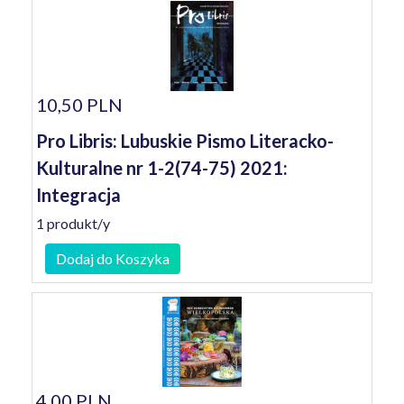
10,50 PLN
Pro Libris: Lubuskie Pismo Literacko-
Kulturalne nr 1-2(74-75) 2021:
Integracja
1 produkt/y
Dodaj do Koszyka
4,00 PLN