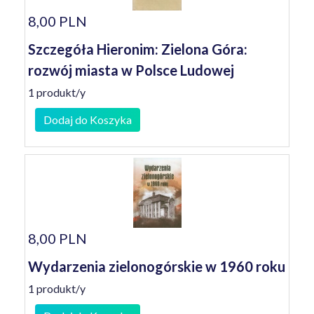
8,00 PLN
Szczegóła Hieronim: Zielona Góra:
rozwój miasta w Polsce Ludowej
1 produkt/y
Dodaj do Koszyka
8,00 PLN
Wydarzenia zielonogórskie w 1960 roku
1 produkt/y