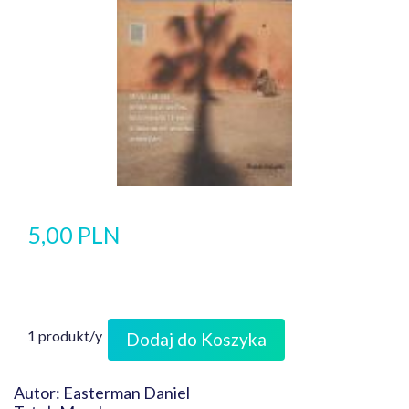
5,00 PLN
1 produkt/y
Dodaj do Koszyka
Autor: Easterman Daniel