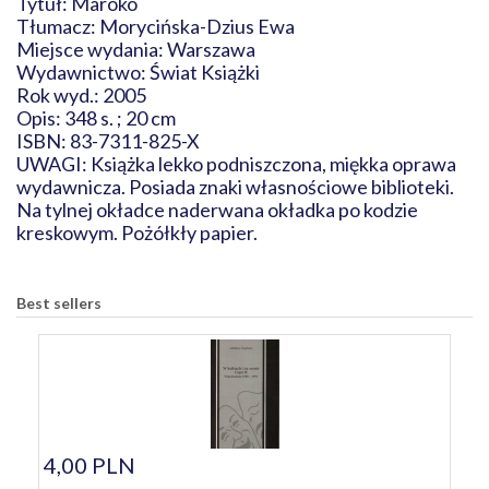
Tytuł: Maroko
Tłumacz: Morycińska-Dzius Ewa
Miejsce wydania: Warszawa
Wydawnictwo: Świat Książki
Rok wyd.: 2005
Opis: 348 s. ; 20 cm
ISBN: 83-7311-825-X
UWAGI: Książka lekko podniszczona, miękka oprawa
wydawnicza. Posiada znaki własnościowe biblioteki.
Na tylnej okładce naderwana okładka po kodzie
kreskowym. Pożółkły papier.
Best sellers
4,00 PLN