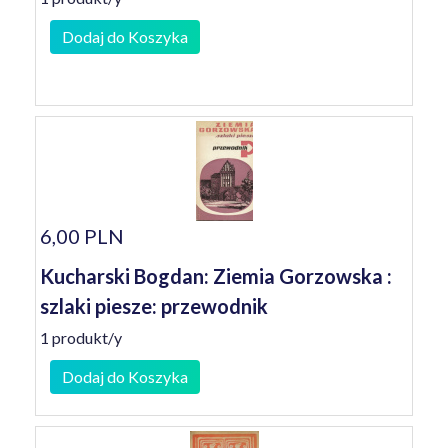
Dodaj do Koszyka
6,00 PLN
Kucharski Bogdan: Ziemia Gorzowska :
szlaki piesze: przewodnik
1 produkt/y
Dodaj do Koszyka