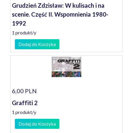
Grudzień Zdzisław: W kulisach i na
scenie. Część II. Wspomnienia 1980-
1992
1 produkt/y
Dodaj do Koszyka
6,00 PLN
Graffiti 2
1 produkt/y
Dodaj do Koszyka