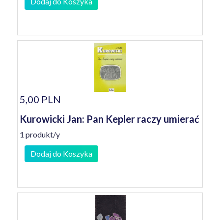
Dodaj do Koszyka
5,00 PLN
Kurowicki Jan: Pan Kepler raczy umierać
1 produkt/y
Dodaj do Koszyka