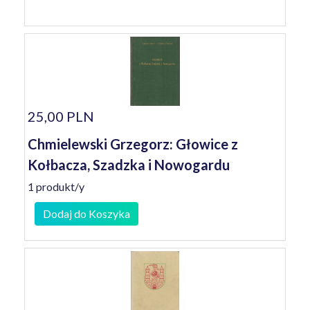
25,00 PLN
Chmielewski Grzegorz: Głowice z
Kołbacza, Szadzka i Nowogardu
1 produkt/y
Dodaj do Koszyka