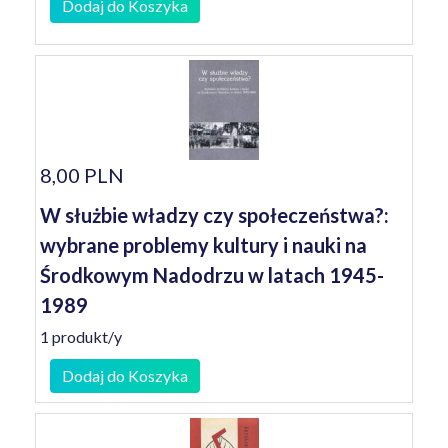
Dodaj do Koszyka
8,00 PLN
W służbie władzy czy społeczeństwa?:
wybrane problemy kultury i nauki na
Środkowym Nadodrzu w latach 1945-
1989
1 produkt/y
Dodaj do Koszyka