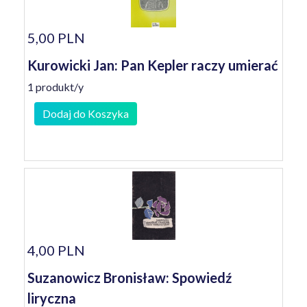
5,00 PLN
Kurowicki Jan: Pan Kepler raczy umierać
1 produkt/y
Dodaj do Koszyka
4,00 PLN
Suzanowicz Bronisław: Spowiedź
liryczna