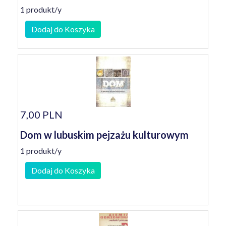
1 produkt/y
Dodaj do Koszyka
7,00 PLN
Dom w lubuskim pejzażu kulturowym
1 produkt/y
Dodaj do Koszyka