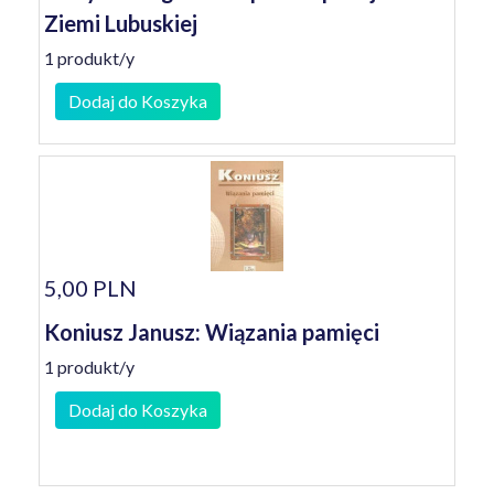
Ziemi Lubuskiej
1 produkt/y
Dodaj do Koszyka
5,00 PLN
Koniusz Janusz: Wiązania pamięci
1 produkt/y
Dodaj do Koszyka