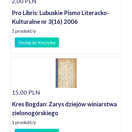
2,00 PLN
Pro Libris: Lubuskie Pismo Literacko-
Kulturalne nr 3(16) 2006
1 produkt/y
Dodaj do Koszyka
15,00 PLN
Kres Bogdan: Zarys dziejów winiarstwa
zielonogórskiego
1 produkt/y