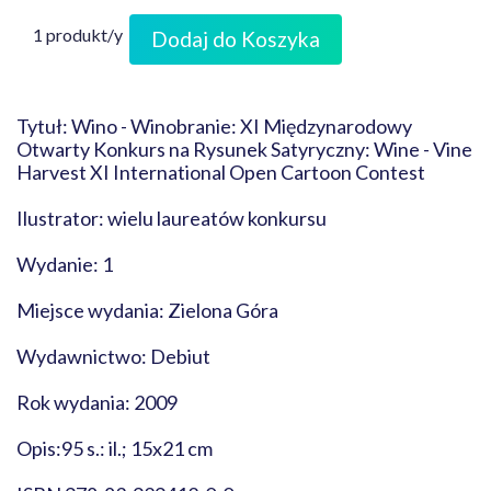
1 produkt/y
Dodaj do Koszyka
Tytuł: Wino - Winobranie: XI Międzynarodowy
Otwarty Konkurs na Rysunek Satyryczny: Wine - Vine
Harvest XI International Open Cartoon Contest
Ilustrator: wielu laureatów konkursu
Wydanie: 1
Miejsce wydania: Zielona Góra
Wydawnictwo: Debiut
Rok wydania: 2009
Opis:95 s.: il.; 15x21 cm