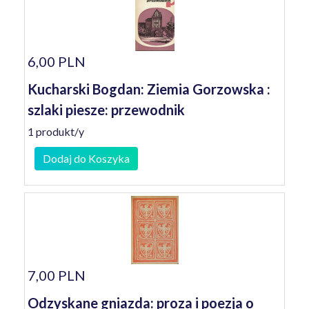
6,00 PLN
Kucharski Bogdan: Ziemia Gorzowska :
szlaki piesze: przewodnik
1 produkt/y
Dodaj do Koszyka
7,00 PLN
Odzyskane gniazda: proza i poezja o