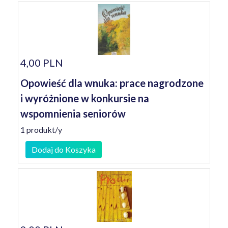
4,00 PLN
Opowieść dla wnuka: prace nagrodzone
i wyróżnione w konkursie na
wspomnienia seniorów
1 produkt/y
Dodaj do Koszyka