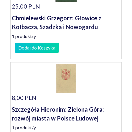
25,00 PLN
Chmielewski Grzegorz: Głowice z
Kołbacza, Szadzka i Nowogardu
1 produkt/y
Dodaj do Koszyka
8,00 PLN
Szczegóła Hieronim: Zielona Góra:
rozwój miasta w Polsce Ludowej
1 produkt/y