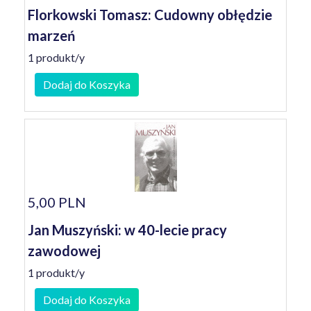
Florkowski Tomasz: Cudowny obłędzie
marzeń
1 produkt/y
Dodaj do Koszyka
5,00 PLN
Jan Muszyński: w 40-lecie pracy
zawodowej
1 produkt/y
Dodaj do Koszyka