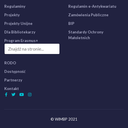
Regulaminy
Regulamin e-Antykwariatu
Projekty
Zamówienia Publiczne
Projekty Unijne
BIP
Dla Bibliotekarzy
Standardy Ochrony
Małoletnich
Program Erasmus+
RODO
Dostępność
Partnerzy
Kontakt
© WiMBP 2021