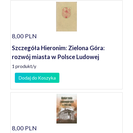
8,00 PLN
Szczegóła Hieronim: Zielona Góra:
rozwój miasta w Polsce Ludowej
1 produkt/y
Dodaj do Koszyka
8,00 PLN