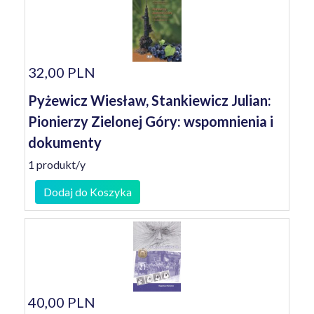
32,00 PLN
Pyżewicz Wiesław, Stankiewicz Julian:
Pionierzy Zielonej Góry: wspomnienia i
dokumenty
1 produkt/y
Dodaj do Koszyka
40,00 PLN