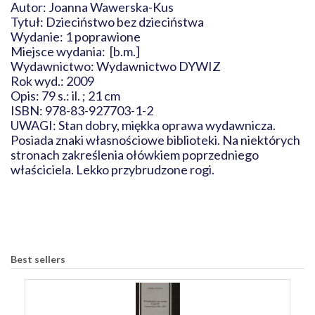
Autor: Joanna Wawerska-Kus
Tytuł: Dzieciństwo bez dzieciństwa
Wydanie: 1 poprawione
Miejsce wydania: [b.m.]
Wydawnictwo: Wydawnictwo DYWIZ
Rok wyd.: 2009
Opis: 79 s.: il. ; 21 cm
ISBN: 978-83-927703-1-2
UWAGI: Stan dobry, miękka oprawa wydawnicza.
Posiada znaki własnościowe biblioteki. Na niektórych
stronach zakreślenia ołówkiem poprzedniego
właściciela. Lekko przybrudzone rogi.
Best sellers