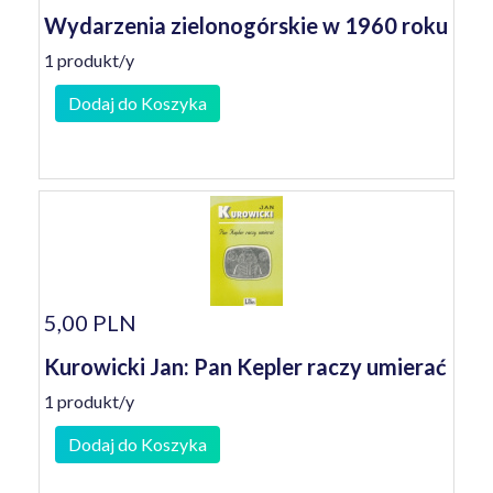
Wydarzenia zielonogórskie w 1960 roku
1 produkt/y
Dodaj do Koszyka
5,00 PLN
Kurowicki Jan: Pan Kepler raczy umierać
1 produkt/y
Dodaj do Koszyka