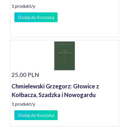
1 produkt/y
Dodaj do Koszyka
25,00 PLN
Chmielewski Grzegorz: Głowice z
Kołbacza, Szadzka i Nowogardu
1 produkt/y
Dodaj do Koszyka