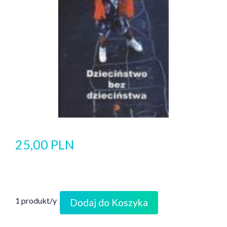
25,00 PLN
1 produkt/y
Dodaj do Koszyka