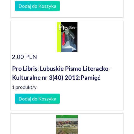
Dodaj do Koszyka
2,00 PLN
Pro Libris: Lubuskie Pismo Literacko-
Kulturalne nr 3(40) 2012:Pamięć
1 produkt/y
Dodaj do Koszyka