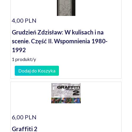
4,00 PLN
Grudzień Zdzisław: W kulisach i na
scenie. Część II. Wspomnienia 1980-
1992
1 produkt/y
Dodaj do Koszyka
6,00 PLN
Graffiti 2