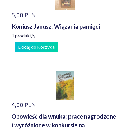
5,00 PLN
Koniusz Janusz: Wiązania pamięci
1 produkt/y
Dodaj do Koszyka
4,00 PLN
Opowieść dla wnuka: prace nagrodzone
i wyróżnione w konkursie na