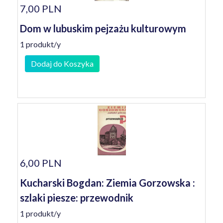
7,00 PLN
Dom w lubuskim pejzażu kulturowym
1 produkt/y
Dodaj do Koszyka
6,00 PLN
Kucharski Bogdan: Ziemia Gorzowska :
szlaki piesze: przewodnik
1 produkt/y