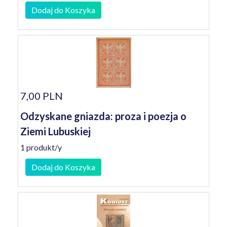
Dodaj do Koszyka
7,00 PLN
Odzyskane gniazda: proza i poezja o
Ziemi Lubuskiej
1 produkt/y
Dodaj do Koszyka