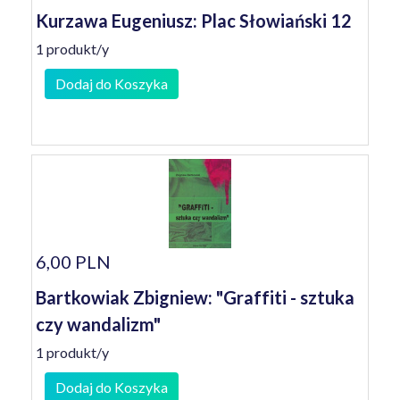
Kurzawa Eugeniusz: Plac Słowiański 12
1 produkt/y
Dodaj do Koszyka
6,00 PLN
Bartkowiak Zbigniew: "Graffiti - sztuka
czy wandalizm"
1 produkt/y
Dodaj do Koszyka