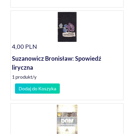
4,00 PLN
Suzanowicz Bronisław: Spowiedź
liryczna
1 produkt/y
Dodaj do Koszyka