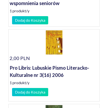
wspomnienia seniorów
1 produkt/y
Dodaj do Koszyka
2,00 PLN
Pro Libris: Lubuskie Pismo Literacko-
Kulturalne nr 3(16) 2006
1 produkt/y
Dodaj do Koszyka