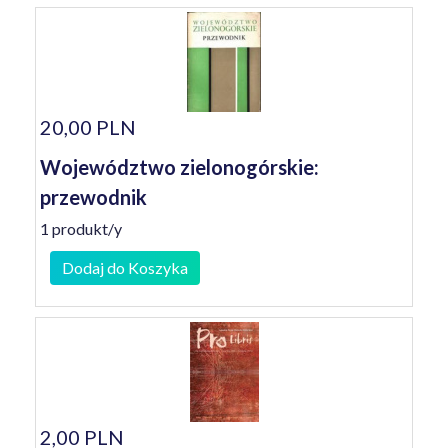
20,00 PLN
Województwo zielonogórskie:
przewodnik
1 produkt/y
Dodaj do Koszyka
2,00 PLN