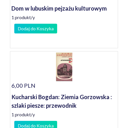
Dom w lubuskim pejzażu kulturowym
1 produkt/y
Dodaj do Koszyka
6,00 PLN
Kucharski Bogdan: Ziemia Gorzowska :
szlaki piesze: przewodnik
1 produkt/y
Dodaj do Koszyka