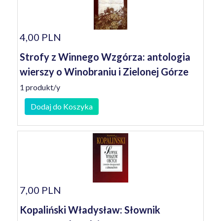
4,00 PLN
Strofy z Winnego Wzgórza: antologia
wierszy o Winobraniu i Zielonej Górze
1 produkt/y
Dodaj do Koszyka
7,00 PLN
Kopaliński Władysław: Słownik