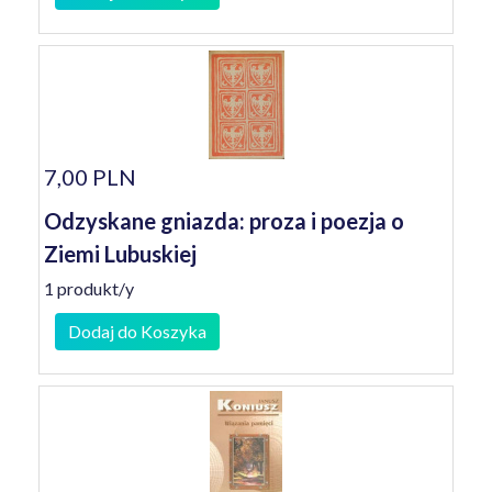
7,00 PLN
Odzyskane gniazda: proza i poezja o
Ziemi Lubuskiej
1 produkt/y
Dodaj do Koszyka