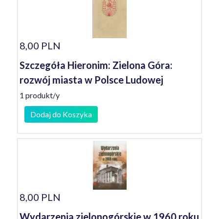
8,00 PLN
Szczegóła Hieronim: Zielona Góra:
rozwój miasta w Polsce Ludowej
1 produkt/y
Dodaj do Koszyka
8,00 PLN
Wydarzenia zielonogórskie w 1960 roku