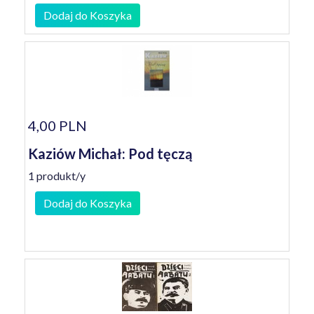
Dodaj do Koszyka
4,00 PLN
Kaziów Michał: Pod tęczą
1 produkt/y
Dodaj do Koszyka