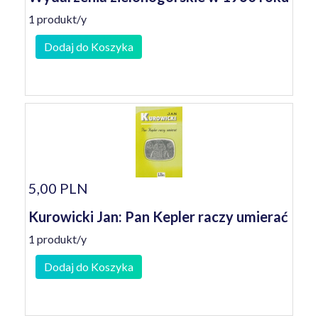
1 produkt/y
Dodaj do Koszyka
5,00 PLN
Kurowicki Jan: Pan Kepler raczy umierać
1 produkt/y
Dodaj do Koszyka