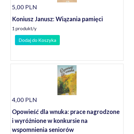
5,00 PLN
Koniusz Janusz: Wiązania pamięci
1 produkt/y
Dodaj do Koszyka
4,00 PLN
Opowieść dla wnuka: prace nagrodzone
i wyróżnione w konkursie na
wspomnienia seniorów