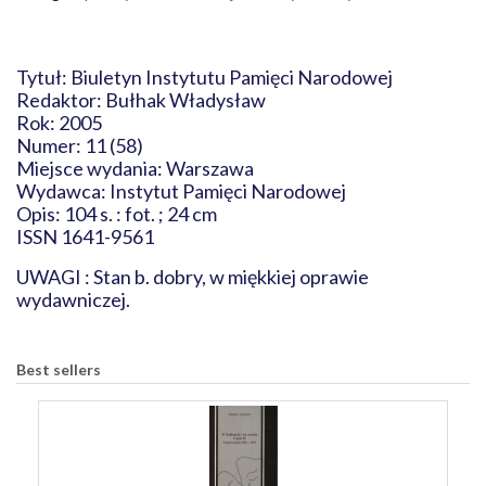
Tytuł: Biuletyn Instytutu Pamięci Narodowej
Redaktor: Bułhak Władysław
Rok: 2005
Numer: 11 (58)
Miejsce wydania: Warszawa
Wydawca: Instytut Pamięci Narodowej
Opis: 104 s. : fot. ; 24 cm
ISSN 1641-9561
UWAGI : Stan b. dobry, w miękkiej oprawie
wydawniczej.
Best sellers