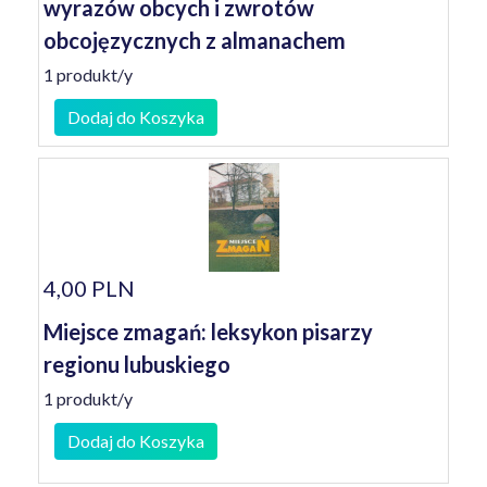
wyrazów obcych i zwrotów
obcojęzycznych z almanachem
1 produkt/y
Dodaj do Koszyka
4,00 PLN
Miejsce zmagań: leksykon pisarzy
regionu lubuskiego
1 produkt/y
Dodaj do Koszyka