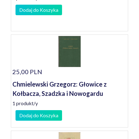
Dodaj do Koszyka
25,00 PLN
Chmielewski Grzegorz: Głowice z
Kołbacza, Szadzka i Nowogardu
1 produkt/y
Dodaj do Koszyka