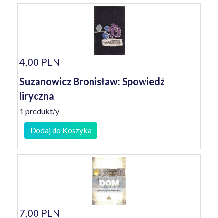
4,00 PLN
Suzanowicz Bronisław: Spowiedź
liryczna
1 produkt/y
Dodaj do Koszyka
7,00 PLN