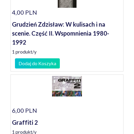
4,00 PLN
Grudzień Zdzisław: W kulisach i na
scenie. Część II. Wspomnienia 1980-
1992
1 produkt/y
Dodaj do Koszyka
6,00 PLN
Graffiti 2
1 produkt/y