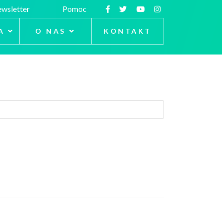
wsletter
Pomoc
A
O NAS
KONTAKT