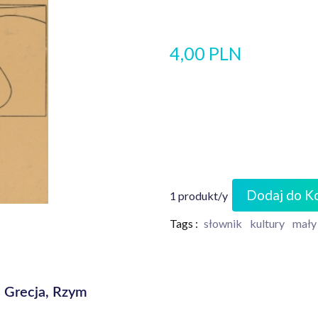
4,00 PLN
Dodaj do K
1 produkt/y
Tags :
słownik
kultury
mały
: Grecja, Rzym