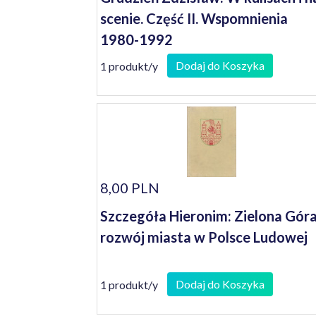
scenie. Część II. Wspomnienia
1980-1992
Dodaj do Koszyka
1 produkt/y
8,00 PLN
Szczegóła Hieronim: Zielona Góra
rozwój miasta w Polsce Ludowej
Dodaj do Koszyka
1 produkt/y