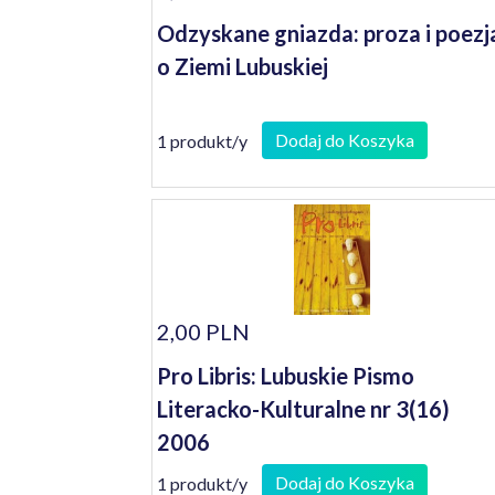
Odzyskane gniazda: proza i poezj
o Ziemi Lubuskiej
Dodaj do Koszyka
1 produkt/y
2,00 PLN
Pro Libris: Lubuskie Pismo
Literacko-Kulturalne nr 3(16)
2006
Dodaj do Koszyka
1 produkt/y