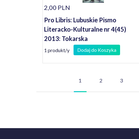
2,00 PLN
Pro Libris: Lubuskie Pismo
Literacko-Kulturalne nr 4(45)
2013: Tokarska
Dodaj do Koszyka
1 produkt/y
1
2
3