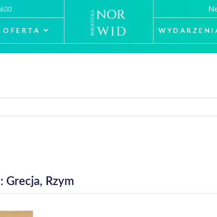
Ne
 600
OFERTA
WYDARZENI
: Grecja, Rzym