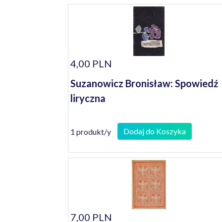
4,00 PLN
Suzanowicz Bronisław: Spowiedź
liryczna
Dodaj do Koszyka
1 produkt/y
7,00 PLN